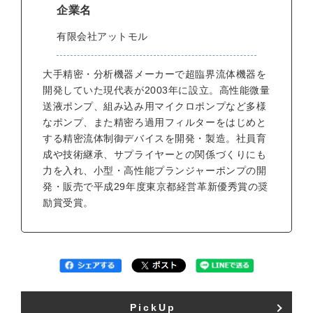
企業名
有限会社アットモル
大手精密・分析機器メーカーで超臨界流体機器を
開発していた現代表が2003年に設立。高性能微量
送液ポンプ、組み込み用マイクロポンプなど多様
なポンプ、また精密ろ過用フィルターをはじめと
する精密流体制御デバイスを開発・製造。社員育
成や技術継承、サプライヤーとの関係づくりにも
力を入れ、小型・高性能プランジャーポンプの開
発・販売で平成29年度東京都経営革新優秀賞の奨
励賞受賞。
PickUp​