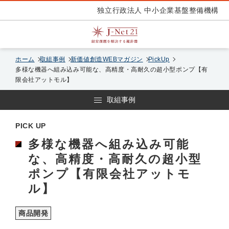
独立行政法人 中小企業基盤整備機構
ホーム
取組事例
新価値創造WEBマガジン
PickUp
多様な機器へ組み込み可能な、高精度・高耐久の超小型ポンプ【有
限会社アットモル】
取組事例
PICK UP
多様な機器へ組み込み可能
な、高精度・高耐久の超小型
ポンプ【有限会社アットモ
ル】
商品開発