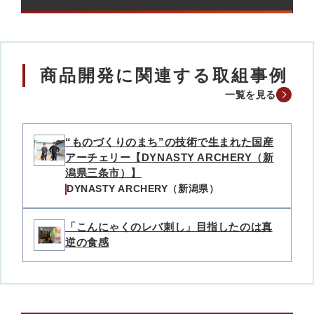
商品開発に関連する取組事例
一覧を見る
“ものづくりのまち”の技術で生まれた国産
アーチェリー【DYNASTY ARCHERY（新
潟県三条市）】
DYNASTY ARCHERY（新潟県）
「こんにゃくのレバ刺し」目指したのは真
逆の食感