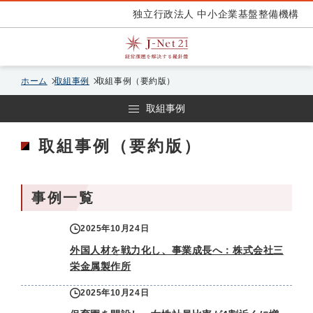
独立行政法人 中小企業基盤整備機構
ホーム
取組事例
取組事例（要約版）
取組事例
取組事例（要約版）
事例一覧
2025年10月24日
外国人材を戦力化し、事業成長へ：株式会社三
栄金属製作所
2025年10月24日