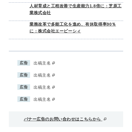
人材育成と工程改善で生産能力1.8倍に：芝原工
業株式会社
業務改革で多能工化を進め、有休取得率90％
に：株式会社エーピーシィ
広告
出稿主名
広告
出稿主名
広告
出稿主名
広告
出稿主名
バナー広告のお問い合わせはこちらから