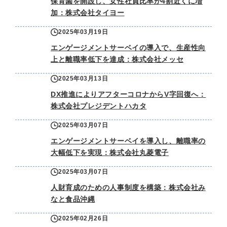
保育園を開設し、女性社員比率が4割近くに増
加：株式会社タイヨー
2025年03月19日
エンゲージメントサーベイの導入で、生産性向
上と離職率低下を達成：株式会社メッセ
2025年03月13日
DX推進によりアフターコロナからV字回復へ：
株式会社プレジデントハカタ
2025年03月07日
エンゲージメントサーベイを導入し、離職率の
大幅低下を実現：株式会社丸菱電子
2025年03月07日
人財育成のための人事制度を構築：株式会社み
なと食品沖縄
2025年02月26日