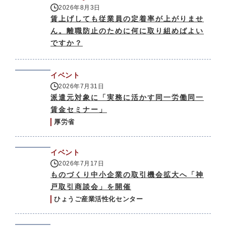
2026年8月3日
賃上げしても従業員の定着率が上がりませ
ん。離職防止のために何に取り組めばよい
ですか？
イベント
2026年7月31日
派遣元対象に「実務に活かす同一労働同一
賃金セミナー」
厚労省
イベント
2026年7月17日
ものづくり中小企業の取引機会拡大へ「神
戸取引商談会」を開催
ひょうご産業活性化センター