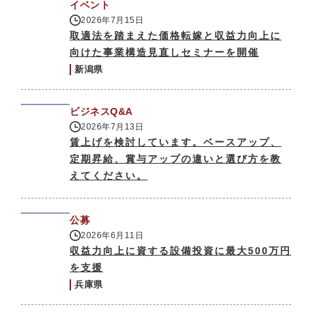
イベント
2026年7月15日
取適法を踏まえた価格転嫁と収益力向上に
向けた事業構造見直しセミナーを開催
新潟県
ビジネスQ&A
2026年7月13日
賃上げを検討しています。ベースアップ、
定期昇給、賞与アップの違いと選び方を教
えてください。
公募
2026年6月11日
収益力向上に資する設備投資に最大500万円
を支援
兵庫県