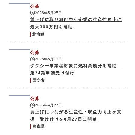
公募
2026年5月25日
賃上げに取り組む中小企業の生産性向上に
最大300万円を補助
北海道
公募
2026年5月11日
タクシー事業者対象に燃料高騰分を補助
第24期申請受け付け
国交省
公募
2026年4月27日
賃上げにつながる生産性・収益力向上を支
援 受け付けを4月27日に開始
青森県