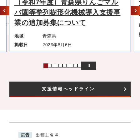
（令和7年度）青森県りんごマル
バ園等整列樹形化機械導入支援事
業の追加募集について
地域
青森県
掲載日
2026年8月6日
支援情報ヘッドライン
広告
出稿主名