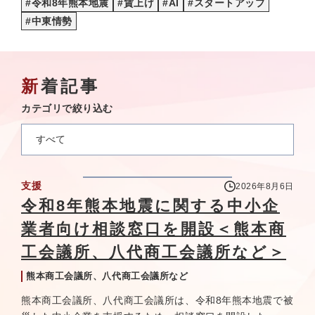
#令和8年熊本地震
#賃上げ
#AI
#スタートアップ
#中東情勢
新着記事
カテゴリで絞り込む
すべて
支援
2026年8月6日
令和8年熊本地震に関する中小企
業者向け相談窓口を開設＜熊本商
工会議所、八代商工会議所など＞
熊本商工会議所、八代商工会議所など
熊本商工会議所、八代商工会議所は、令和8年熊本地震で被