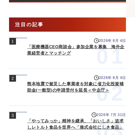
注目の記事
2026年 8月 4日
「医療機器CEO商談会」参加企業を募集 海外企
業経営者とマッチング
2026年 8月 4日
熊本地震で被災した事業者を対象に省力化投資補
助金(一般型)の申請受付を延長＜中企庁＞
2026年 7月 31日
「やってみっか」精神を継承、「おいしさ」追求
しレトルト食品を世界へ「株式会社にしき食品」