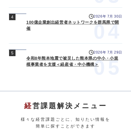
2026年 7月 30日
100億企業創出経営者ネットワークを群馬県で開
催
2026年 7月 29日
令和8年熊本地震で被災した熊本県の中小・小規
模事業者を支援＜経産省・中小機構＞
経営課題解決メニュー
様々な経営課題ごとに、知りたい情報を
簡単に探すことができます