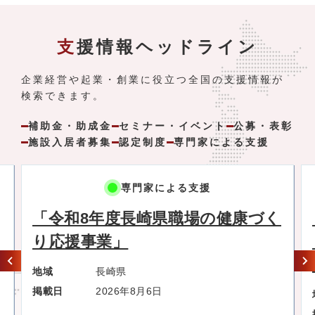
支援情報ヘッドライン
企業経営や起業・創業に役立つ全国の支援情報が
検索できます。
補助金・助成金
セミナー・イベント
公募・表彰
施設入居者募集
認定制度
専門家による支援
セミナー・イベント
く
【10/5（月）開催】明日は自社か
もしれない サイバーインシデン
ト事例から学ぶBCPセミナー
地域
千葉県
掲載日
2026年8月6日