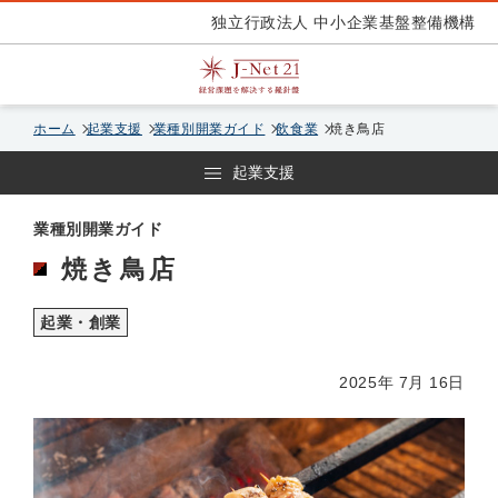
独立行政法人 中小企業基盤整備機構
ホーム
起業支援
業種別開業ガイド
飲食業
焼き鳥店
起業支援
業種別開業ガイド
焼き鳥店
起業・創業
2025年 7月 16日