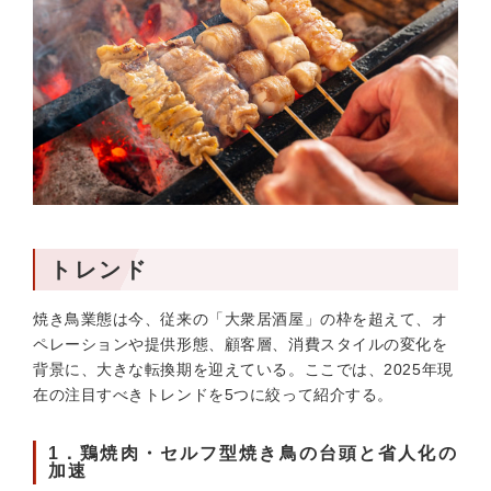
トレンド
焼き鳥業態は今、従来の「大衆居酒屋」の枠を超えて、オ
ペレーションや提供形態、顧客層、消費スタイルの変化を
背景に、大きな転換期を迎えている。ここでは、2025年現
在の注目すべきトレンドを5つに絞って紹介する。
1．鶏焼肉・セルフ型焼き鳥の台頭と省人化の
加速