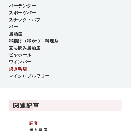
バーテンダー
スポーツバー
スナック・パブ
バー
居酒屋
串揚げ（串かつ）料理店
立ち飲み居酒屋
ビヤホール
ワインバー
焼き鳥店
マイクロブルワリー
関連記事
調査
焼き鳥店