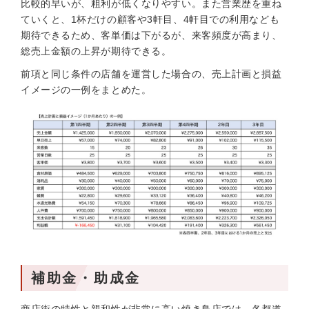
比較的早いが、粗利が低くなりやすい。また営業歴を重ね
ていくと、1杯だけの顧客や3軒目、4軒目での利用なども
期待できるため、客単価は下がるが、来客頻度が高まり、
総売上金額の上昇が期待できる。
前項と同じ条件の店舗を運営した場合の、売上計画と損益
イメージの一例をまとめた。
補助金・助成金