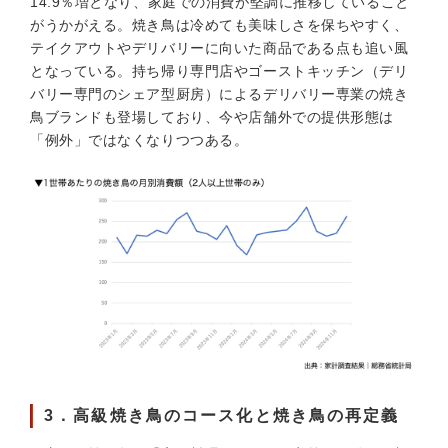
14.9％増となり、家庭での消費が堅調に推移していること
がうかがえる。焼き鳥は冷めても美味しさを保ちやすく、
テイクアウトやデリバリーに向いた商品である点も追い風
となっている。持ち帰り専門店やゴーストキッチン（デリ
バリー専門のシェア型厨房）によるデリバリー専業の焼き
鳥ブランドも登場しており、今や店舗外での提供形態は
「例外」ではなくなりつつある。
3．高級焼き鳥のコース化と焼き鳥の再定義