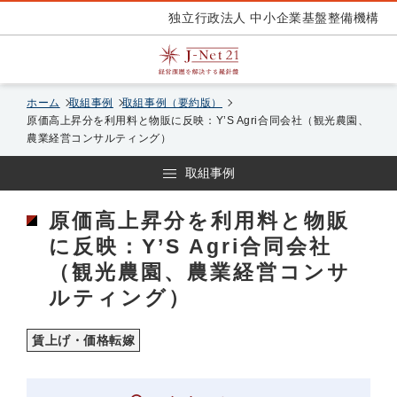
独立行政法人 中小企業基盤整備機構
ホーム
取組事例
取組事例（要約版）
原価高上昇分を利用料と物販に反映：Y’S Agri合同会社（観光農園、
農業経営コンサルティング）
取組事例
原価高上昇分を利用料と物販
に反映：Y’S Agri合同会社
（観光農園、農業経営コンサ
ルティング）
賃上げ・価格転嫁