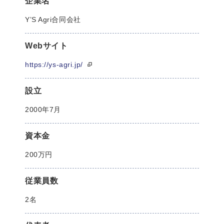
企業名
Y’S Agri合同会社
Webサイト
https://ys-agri.jp/
設立
2000年7月
資本金
200万円
従業員数
2名