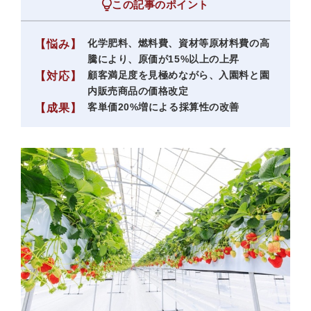
この記事のポイント
化学肥料、燃料費、資材等原材料費の高
【悩み】
騰により、原価が15%以上の上昇
顧客満足度を見極めながら、入園料と園
【対応】
内販売商品の価格改定
客単価20%増による採算性の改善
【成果】