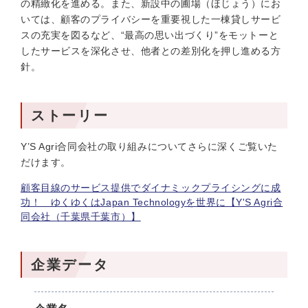
の精緻化を進める。また、新設中の圃場（ほじょう）にお
いては、顧客のプライバシーを重要視した一棟貸しサービ
スの充実を図るなど、“最高の思い出づくり”をモットーと
したサービスを深化させ、他者との差別化を押し進める方
針。
ストーリー
Y’S Agri合同会社の取り組みについてさらに深くご覧いた
だけます。
顧客目線のサービス提供でダイナミックプライシングに成
功！ ゆくゆくはJapan Technologyを世界に【Y'S Agri合
同会社（千葉県千葉市）】
企業データ