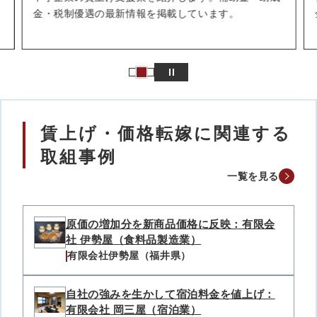
金・税制優遇の最新情報を掲載しています。
賃上げ・価格転嫁に関連する
取組事例
一覧を見る
原価の増加分を新商品価格に反映：有限会
社 伊勢屋（食料品製造業）
有限会社伊勢屋（福井県）
自社の強みを生かして宿泊料金を値上げ：
有限会社 岡三屋（宿泊業）