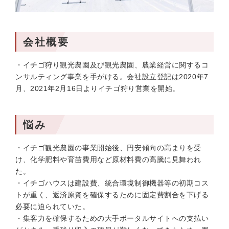
会社概要
・イチゴ狩り観光農園及び観光農園、農業経営に関するコ
ンサルティング事業を手がける。会社設立登記は2020年7
月、2021年2月16日よりイチゴ狩り営業を開始。
悩み
・イチゴ観光農園の事業開始後、円安傾向の高まりを受
け、化学肥料や育苗費用など原材料費の高騰に見舞われ
た。
・イチゴハウスは建設費、統合環境制御機器等の初期コス
トが重く、返済原資を確保するために固定費割合を下げる
必要に迫られていた。
・集客力を確保するための大手ポータルサイトへの支払い