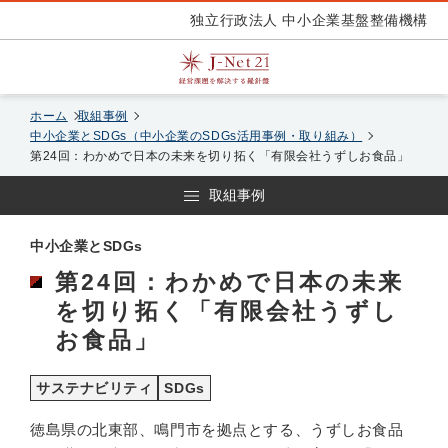
独立行政法人 中小企業基盤整備機構
ホーム
取組事例
中小企業とSDGs（中小企業のSDGs活用事例・取り組み）
第24回：わかめで日本の未来を切り拓く「有限会社うずしお食品」
取組事例
中小企業とSDGs
第24回：わかめで日本の未来
を切り拓く「有限会社うずし
お食品」
サステナビリティ
SDGs
徳島県の北東部、鳴門市を拠点とする、うずしお食品