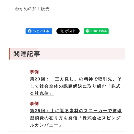
わかめの加工販売
関連記事
事例
第23回：「三方良し」の精神で取引先、そ
して社会全体の課題解決に取り組む「株式
会社丸信」
事例
第25回：土に返る素材のスニーカーで循環
型消費の在り方を発信「株式会社スピング
ルカンパニー」