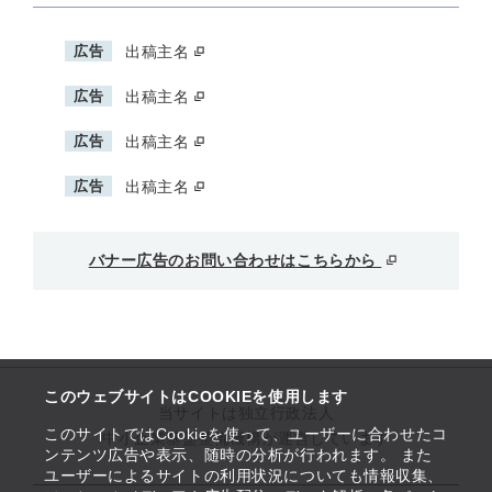
広告
出稿主名
広告
出稿主名
広告
出稿主名
広告
出稿主名
バナー広告のお問い合わせはこちらから
このウェブサイトはCOOKIEを使用します
当サイトは独立行政法人
このサイトではCookieを使って、ユーザーに合わせたコ
中小企業基盤整備機構が運営しています
ンテンツ広告や表示、随時の分析が行われます。 また
ユーザーによるサイトの利用状況についても情報収集、