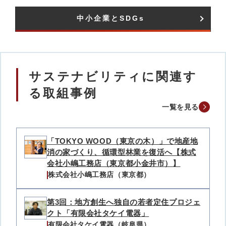
中小企業とSDGs​
サステナビリティに関連す
る取組事例
一覧を見る
「TOKYO WOOD（東京の木）」で地産地
消の家づくり、循環型林業を復活へ【株式
会社小嶋工務店（東京都小金井市）】
株式会社小嶋工務店（東京都）
第3回：地方創生へ独自の若者定住プロジェ
クト「有限会社タケイ電器」
有限会社タケイ電器（岐阜県）