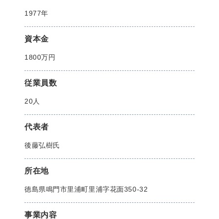
1977年
資本金
1800万円
従業員数
20人
代表者
後藤弘樹氏
所在地
徳島県鳴門市里浦町里浦字花面350-32
事業内容