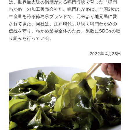
は、世界最大級の渦潮がある鳴門海峡で育った「鳴門
わかめ」の加工販売会社だ。鳴門わかめは、全国3位の
生産量を誇る徳島県ブランドで、元来より地元民に愛
されてきた。同社は、江戸時代より続く鳴門わかめの
伝統を守り、わかめ業界全体のため、果敢にSDGsの取
り組みを行っている。
2022年 4月25日