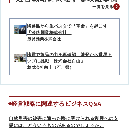
一覧を見る
淡路島から生パスタで「革命」を起こす
「淡路麺業株式会社」
淡路麺業株式会社
地震で製品の力を再確認、能登から世界ト
ップに挑戦「株式会社白山」
株式会社白山（石川県）
経営戦略に関連するビジネスQ&A
自然災害の被害に遭った際に受けられる復興への支
援には、どういうものがあるのでしょうか。