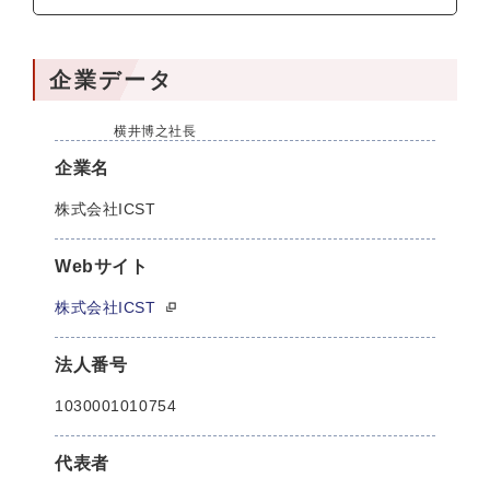
企業データ
横井博之社長
企業名
株式会社ICST
Webサイト
株式会社ICST
法人番号
1030001010754
代表者