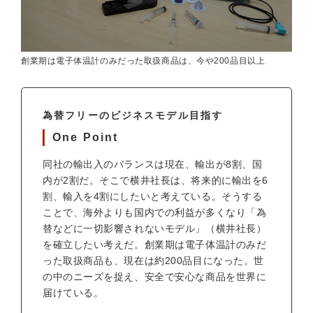
創業期は電子体温計のみだった取扱商品は、今や200品目以上
為替フリーのビジネスモデル目指す
One Point
同社の輸出入のバランスは現在、輸出が8割、国
内が2割だ。そこで横井社長は、将来的に輸出を6
割、輸入を4割にしたいと考えている。そうする
ことで、海外よりも国内での利益が多くなり「為
替などに一切影響されないモデル」（横井社長）
を確立したい考えだ。創業期は電子体温計のみだ
った取扱商品も、現在は約200品目になった。世
の中のニーズを捉え、安全で安心な商品を世界に
届けている。