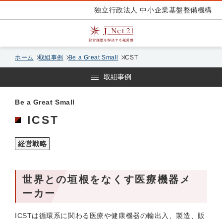
独立行政法人 中小企業基盤整備機構
ホーム
取組事例
Be a Great Small
ICST
取組事例
Be a Great Small
ICST
経営戦略
世界との垣根をなくす医療機器メ
ーカー
ICSTは循環系に関わる医療や健康機器の輸出入、製造、販