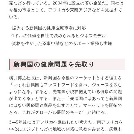
売などを行っている。2004年に設立の若い企業だ。同社は
今後の市場として、アフリカや東南アジアなどを見据えて
いる。
拡大する新興国の健康医療市場に対応
1ドルの価値を自社で決められるビジネスモデル
資格を生かした薬事申請などのサポート業務も実施
新興国の健康問題を先取り
横井博之社長は、新興国を今後のマーケットとする理由を
「いずれ新興国もファストフードを食べ、ジュースを飲む
ようになる。すると、先進国が現在抱えている健康の問題
が出てくる」とする。また、「先進国にはあっても新興国
にはない医療関連商品を出すことで、マーケットを開拓で
きる。これがグローバル展開のキーだ」と続ける。
3—5年後にはアフリカへ進出したい考えだ。南アフリカを
中心にエジプトなどの地域の開拓に意欲をみせる。病気も