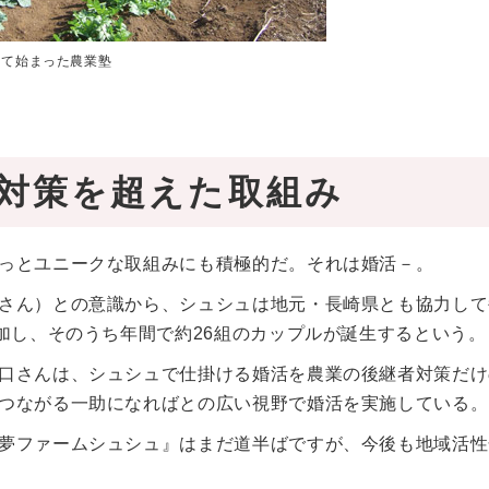
して始まった農業塾
対策を超えた取組み
っとユニークな取組みにも積極的だ。それは婚活－。
さん）との意識から、シュシュは地元・長崎県とも協力して
加し、そのうち年間で約26組のカップルが誕生するという。
口さんは、シュシュで仕掛ける婚活を農業の後継者対策だけ
つながる一助になればとの広い視野で婚活を実施している。
夢ファームシュシュ』はまだ道半ばですが、今後も地域活性