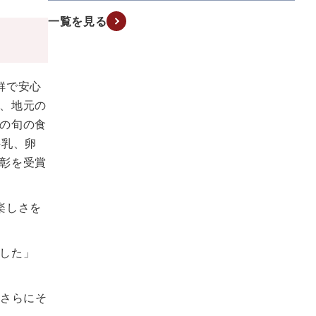
一覧を見る
鮮で安心
、地元の
の旬の食
牛乳、卵
彰を受賞
楽しさを
した」
、さらにそ