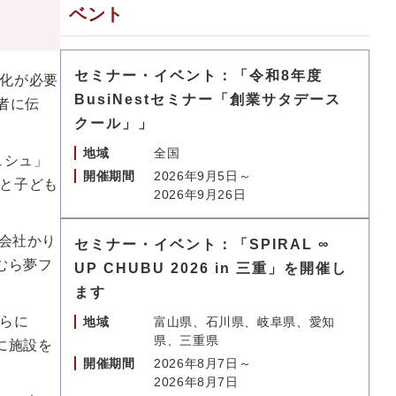
ベント
セミナー・イベント：「令和8年度
化が必要
BusiNestセミナー「創業サタデース
者に伝
クール」」
地域
全国
ュシュ」
開催期間
2026年9月5日～
と子ども
2026年9月26日
会社かり
セミナー・イベント：「SPIRAL ∞
むら夢フ
UP CHUBU 2026 in 三重」を開催し
ます
らに
地域
富山県、石川県、岐阜県、愛知
県、三重県
に施設を
開催期間
2026年8月7日～
2026年8月7日