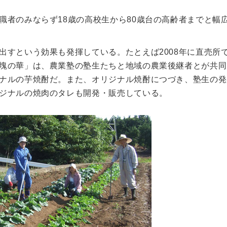
職者のみならず18歳の高校生から80歳台の高齢者までと幅
出すという効果も発揮している。たとえば2008年に直売所
塊の華」は、農業塾の塾生たちと地域の農業後継者とが共同
ナルの芋焼酎だ。また、オリジナル焼酎につづき、塾生の発
ジナルの焼肉のタレも開発・販売している。