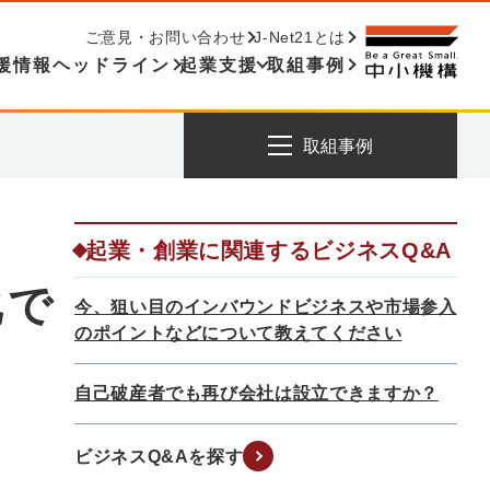
ご意見・お問い合わせ
J-Net21とは
援情報ヘッドライン
起業支援
取組事例
取組事例
起業・創業に関連するビジネスQ&A
化で
今、狙い目のインバウンドビジネスや市場参入
のポイントなどについて教えてください
自己破産者でも再び会社は設立できますか？
ビジネスQ&Aを探す