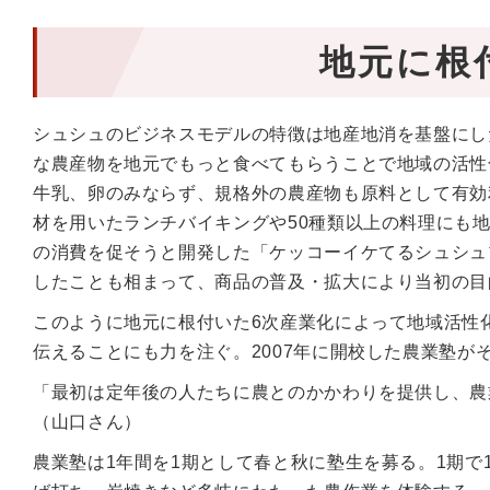
地元に根
シュシュのビジネスモデルの特徴は地産地消を基盤にし
な農産物を地元でもっと食べてもらうことで地域の活性
牛乳、卵のみならず、規格外の農産物も原料として有効
材を用いたランチバイキングや50種類以上の料理にも
の消費を促そうと開発した「ケッコーイケてるシュシュ
したことも相まって、商品の普及・拡大により当初の目
このように地元に根付いた6次産業化によって地域活性
伝えることにも力を注ぐ。2007年に開校した農業塾が
「最初は定年後の人たちに農とのかかわりを提供し、農
（山口さん）
農業塾は1年間を1期として春と秋に塾生を募る。1期で