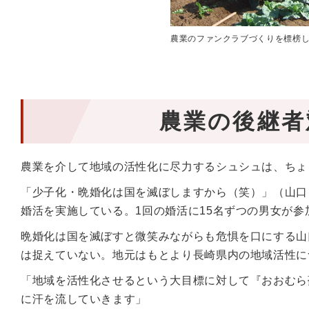
農業のファンクラブづくりを標榜
農業の後継者
農業を介して地域の活性化に尽力するシュシュは、ちょ
「少子化・晩婚化は国を滅ぼしますから（笑）」（山口
婚活を実施している。1回の婚活に15名ずつの男女が参
晩婚化は国を滅ぼすと微笑みながらも危惧を口にする山
は捉えていない。地元はもとより長崎県内の地域活性に
「地域を活性化させるという大目標に対して『おおむら
に汗を流していきます」