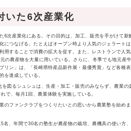
付いた6次産業化
た6次産業化にある。その目的は、加工、販売を手がけて新
化につなげる。たとえばオープン時より人気のジェラートは
利用することで消費の拡大を促す。また、レストランで人気
地元の農産物を大量に用いている。さらに、冬季でも地元産
プリン」は、「長崎県特産品新作展・最優秀賞」など各種表
的を達成している。
化を図るシュシュは、生産・加工・販売のみならず、農業の
それで、毎月1回、農業体験を実施している。
業のファンクラブをつくりたいとの思いから農業塾を始めま
15名、年間で30名の塾生が農産物の栽培、農機具の使い方