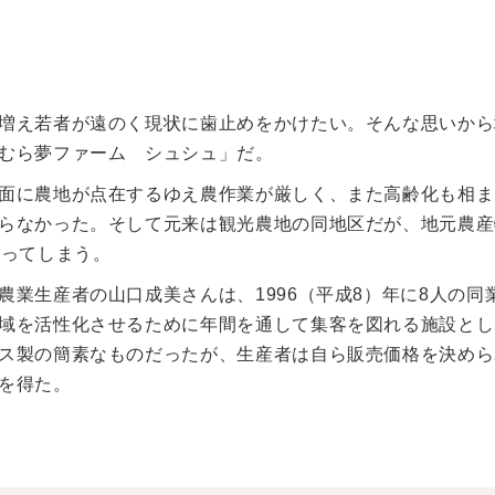
増え若者が遠のく現状に歯止めをかけたい。そんな思いから
むら夢ファーム シュシュ」だ。
面に農地が点在するゆえ農作業が厳しく、また高齢化も相ま
らなかった。そして元来は観光農地の同地区だが、地元農産
なってしまう。
業生産者の山口成美さんは、1996（平成8）年に8人の同
域を活性化させるために年間を通して集客を図れる施設とし
ス製の簡素なものだったが、生産者は自ら販売価格を決めら
を得た。