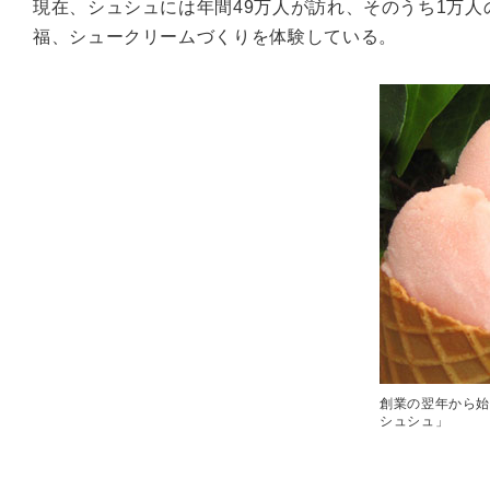
現在、シュシュには年間49万人が訪れ、そのうち1万
福、シュークリームづくりを体験している。
創業の翌年から
シュシュ」