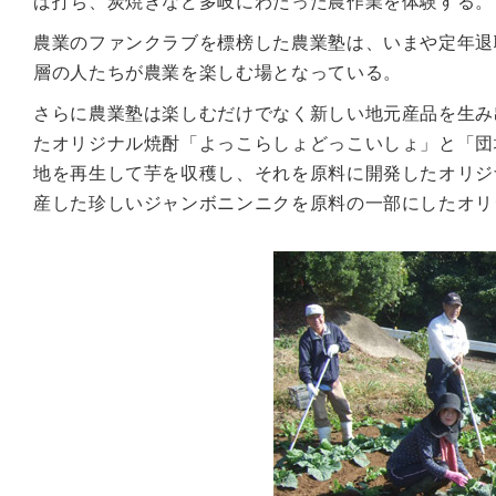
ば打ち、炭焼きなど多岐にわたった農作業を体験する。
農業のファンクラブを標榜した農業塾は、いまや定年退
層の人たちが農業を楽しむ場となっている。
さらに農業塾は楽しむだけでなく新しい地元産品を生み
たオリジナル焼酎「よっこらしょどっこいしょ」と「団
地を再生して芋を収穫し、それを原料に開発したオリジ
産した珍しいジャンボニンニクを原料の一部にしたオリ