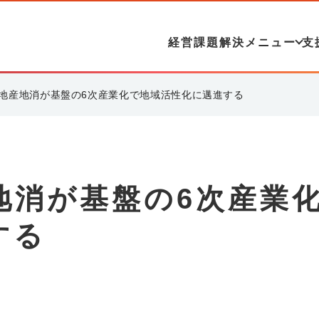
経営課題解決メニュー
支
地産地消が基盤の6次産業化で地域活性化に邁進する
地消が基盤の6次産業
する