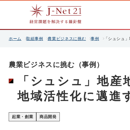
ホーム
取組事例
農業ビジネスに挑む
事例
「シュシュ」
農業ビジネスに挑む（事例）
「シュシュ」地産
地域活性化に邁進
起業・創業
商品開発