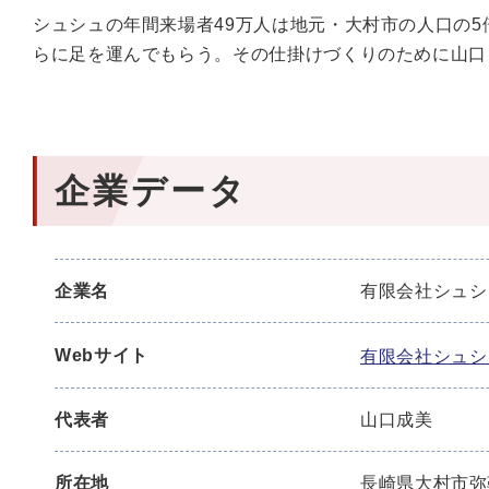
シュシュの年間来場者49万人は地元・大村市の人口の
らに足を運んでもらう。その仕掛けづくりのために山口
企業データ
企業名
有限会社シュシ
Webサイト
有限会社シュ
代表者
山口成美
所在地
長崎県大村市弥