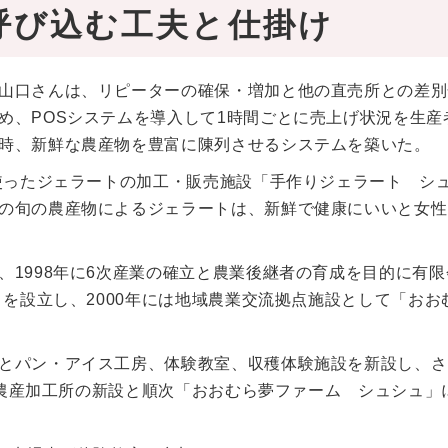
呼び込む工夫と仕掛け
山口さんは、リピーターの確保・増加と他の直売所との差別
め、POSシステムを導入して1時間ごとに売上げ状況を生産
時、新鮮な農産物を豊富に陳列させるシステムを築いた。
を使ったジェラートの加工・販売施設「手作りジェラート シ
の旬の農産物によるジェラートは、新鮮で健康にいいと女性
1998年に6次産業の確立と農業後継者の育成を目的に有限
）を設立し、2000年には地域農業交流拠点施設として「おお
とパン・アイス工房、体験教室、収穫体験施設を新設し、さ
年に農産加工所の新設と順次「おおむら夢ファーム シュシュ」