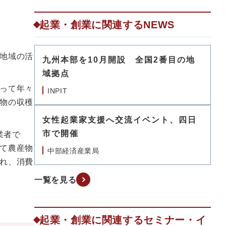
起業・創業に関連するNEWS
地域の活
九州本部を10月開設 全国2番目の地
域拠点
って年々
INPIT
物の収穫
女性起業家支援へ交流イベント、四日
市で開催
業者で
て農産物
中部経済産業局
れ、消費
一覧を見る
起業・創業に関連するセミナー・イ