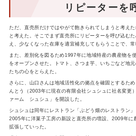
リピーターを
ただ、直売所だけではやがて飽きられてしまうと考えた
と考えた。そこでまず直売所にリピーターを呼び込むた
え、少なくなった在庫を適宜補充してもらうことで、常
また、差別化を図るため1997年に地域特産の農産物
をオープンさせた。トマト、さつま芋、いちごなど地元
たちの心をとらえた。
さらに、山口さんは地域活性化の拠点を確固とするため、
んとう（2003年に現在の有限会社シュシュに社名変更
ァーム シュシュ」を開設した。
シュシュは同年にレストラン「ぶどう畑のレストラン」
2005年に洋菓子工房の新設と直売所の増設、2009
拡張していった。