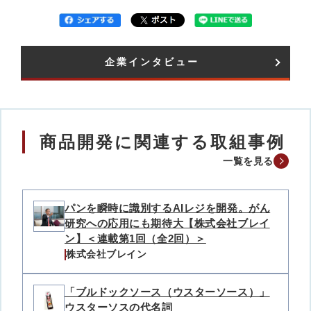
企業インタビュー​
商品開発に関連する取組事例
一覧を見る
パンを瞬時に識別するAIレジを開発。がん
研究への応用にも期待大【株式会社ブレイ
ン】＜連載第1回（全2回）＞
株式会社ブレイン
「ブルドックソース（ウスターソース）」
ウスターソスの代名詞