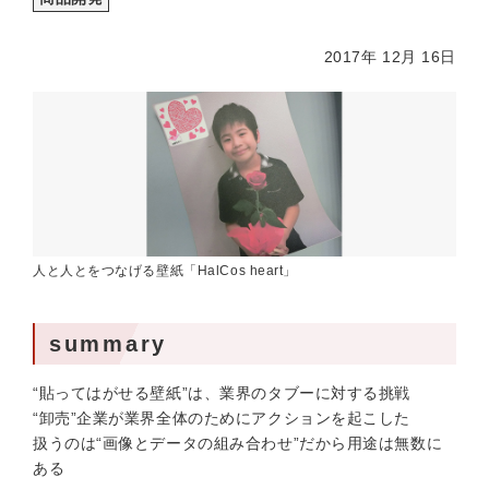
2017年 12月 16日
人と人とをつなげる壁紙「HalCos heart」
summary
“貼ってはがせる壁紙”は、業界のタブーに対する挑戦
“卸売”企業が業界全体のためにアクションを起こした
扱うのは“画像とデータの組み合わせ”だから用途は無数に
ある