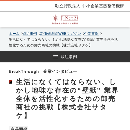
独立行政法人 中小企業基盤整備機構
ホーム
取組事例
新価値創造WEBマガジン
企業事例
生活になくてはならない、しかし地味な存在の“壁紙” 業界全体を活
性化するための卸売商社の挑戦【株式会社サタケ】
取組事例
BreakThrough 企業インタビュー
生活になくてはならない、し
かし地味な存在の“壁紙” 業界
全体を活性化するための卸売
商社の挑戦【株式会社サタ
ケ】
商品開発