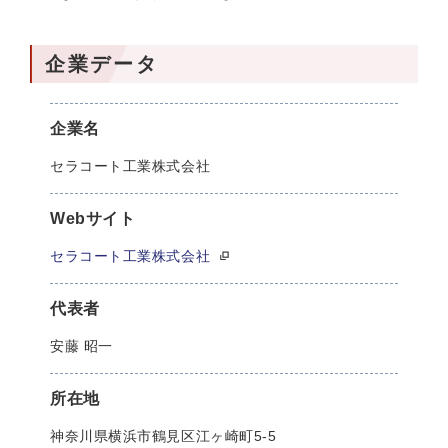
企業データ
企業名
セラコート工業株式会社
Webサイト
セラコート工業株式会社
代表者
安藤 昭一
所在地
神奈川県横浜市鶴見区江ヶ崎町5-5