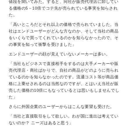
値段を聞いてみた。すると、同社が販売代理店に卸してい
る価格の5－10倍でコテ先が売られている事実を知らされ
た。
「高いところだとそれ以上の価格で売られていました。当
社はエンドユーザーがどんな方なのか、そして当社の商品
をいくらで買ってくれているのかを知らなかったので、そ
の事実を知って衝撃を受けました」
エンドユーザーの顔が見えていないメーカーは多い。
「当社もビジネスで直接相手をするのは大手メーカーや販
売代理店・商社ばかりで、自社の商品がどのように売られ
ているのかを知らなかったのです。流通コスト等が商品価
格に上乗せされるのは当然なのですが、とはいえ当社が販
売した価格の10倍にもなっているとは思いもしませんでし
た」
さらに外国企業のユーザーからはこんな要望も受けた。
「当社と直接取引をして欲しい。わが国に進出は考えてい
ないのか？ ニーズはあると思う」