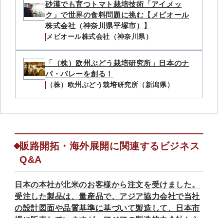
砂漠でも育つトマト栽培技術「アイメッ
ク」で世界の食料問題に挑む【メビオール
株式会社（神奈川県平塚市）】
メビオール株式会社（神奈川県）
「（株）欧州ぶどう栽培研究所」日本のナ
パ・バレーを創る！
（株）欧州ぶどう栽培研究所（新潟県）
販路開拓・海外展開に関連するビジネス
Q&A
日本の本社が北米のお客様から注文を受けました。
受注した製品は、量産品で、アジア協力会社で当社
の設計図面や品質基準に基づいて製造して、日本市