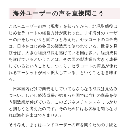
海外ユーザーの声を直接聞こう
これらユーザーの声（現実）を知ってから、北見取締役は
じめセラコートの経営方針が変わった。まず海外のユーザ
ーの声をしっかりと聞こうと考えた。セラコートのコテ先
は、日本をはじめ各国の製造業で使われている。世界を見
渡せば、大きな経済成長を遂げている国は多い。経済成長
を遂げているということは、その国の製造業も大きく成長
しているということだ。つまり、セラコートの商品が使わ
れるマーケットが日々拡大している、ということを意味す
る。
「日本国内だけで商売をしていてもさらなる成長は見込み
づらい。しかし経済成長が始まった国では当社の商品を使
う製造業が伸びている。このビジネスチャンスをしっかり
と掴もうと考えたのです。そのためにはお客様を知らなけ
れば海外進出はできません」
そう考え、まずはエンドユーザーの声を聞くための手段と