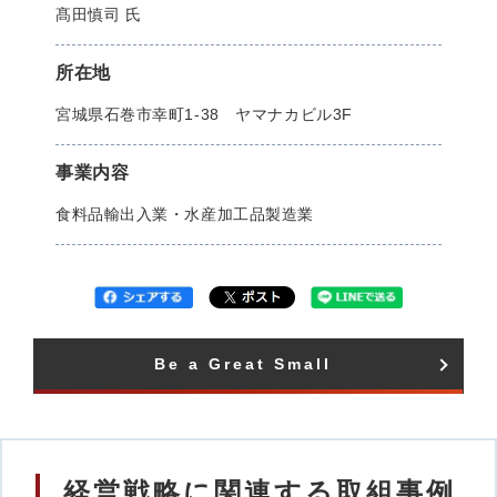
髙田慎司 氏
所在地
宮城県石巻市幸町1-38 ヤマナカビル3F
事業内容
食料品輸出入業・水産加工品製造業
Be a Great Small​
経営戦略に関連する取組事例