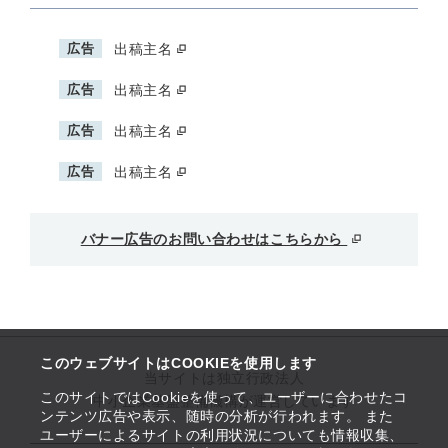
広告
出稿主名
広告
出稿主名
広告
出稿主名
広告
出稿主名
バナー広告のお問い合わせはこちらから
このウェブサイトはCOOKIEを使用します
当サイトは独立行政法人
このサイトではCookieを使って、ユーザーに合わせたコ
中小企業基盤整備機構が運営しています
ンテンツ広告や表示、随時の分析が行われます。 また
ユーザーによるサイトの利用状況についても情報収集、