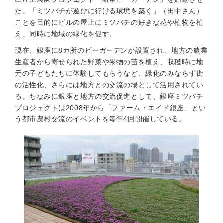
た。「ミツバチが遊びに行ける環境を築く」（田中さん）
ことを目的にビルの屋上にミツバチの好きな花や植物を植
え、同時に地域の緑化を促す。
現在、銀座に8カ所のビーガーデンが設置され、地方の農業
生産者から寄せられた野菜や果物の苗を植え、収穫時に地
元の子どもたちに体験してもらうなど、緑化のみならず街
の活性化、さらには地方との交流の場として活用されてい
る。ちなみに銀座と地方の交流促進として、銀座ミツバチ
プロジェクトは2008年から「ファーム・エイド銀座」とい
う都市農村交流のイベントを毎年4回開催している。