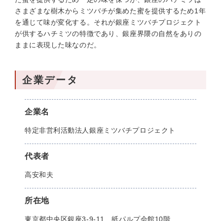
さまざまな樹木からミツバチが集めた蜜を提供するため1年
を通じて味が変化する。それが銀座ミツバチプロジェクト
が供するハチミツの特徴であり、銀座界隈の自然をありの
ままに表現した味なのだ。
企業データ
企業名
特定非営利活動法人銀座ミツバチプロジェクト
代表者
高安和夫
所在地
東京都中央区銀座3-9-11 紙パルプ会館10階