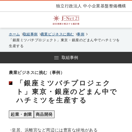
独立行政法人 中小企業基盤整備機構
ホーム
取組事例
農業ビジネスに挑む
事例
「銀座ミツバチプロジェクト」東京・銀座のどまん中でハチミツを
生産する
取組事例
農業ビジネスに挑む（事例）
「銀座ミツバチプロジェク
ト」東京・銀座のどまん中で
ハチミツを生産する
起業・創業
商品開発
皇居、浜離宮など周辺には豊富な緑地がある