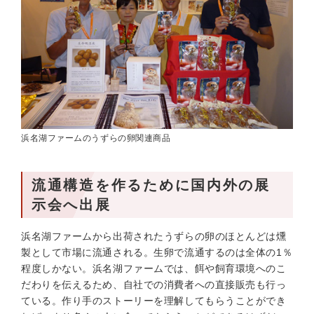
浜名湖ファームのうずらの卵関連商品
流通構造を作るために国内外の展
示会へ出展
浜名湖ファームから出荷されたうずらの卵のほとんどは燻
製として市場に流通される。生卵で流通するのは全体の1％
程度しかない。浜名湖ファームでは、餌や飼育環境へのこ
だわりを伝えるため、自社での消費者への直接販売も行っ
ている。作り手のストーリーを理解してもらうことができ