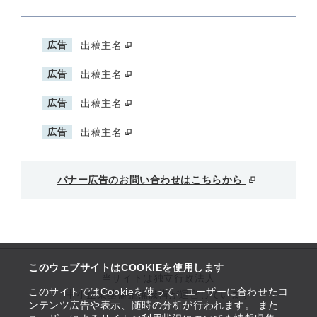
広告
出稿主名
広告
出稿主名
広告
出稿主名
広告
出稿主名
バナー広告のお問い合わせはこちらから
このウェブサイトはCOOKIEを使用します
当サイトは独立行政法人
このサイトではCookieを使って、ユーザーに合わせたコ
中小企業基盤整備機構が運営しています
ンテンツ広告や表示、随時の分析が行われます。 また