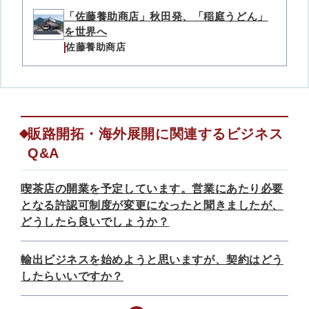
「佐藤養助商店」秋田発、「稲庭うどん」
を世界へ
佐藤養助商店
販路開拓・海外展開に関連するビジネス
Q&A
喫茶店の開業を予定しています。営業にあたり必要
となる許認可制度が変更になったと聞きましたが、
どうしたら良いでしょうか？
輸出ビジネスを始めようと思いますが、契約はどう
したらいいですか？