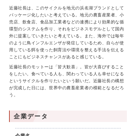
近藤社長は、このサイクルを地元の浜名湖ブランドとして
パッケージ化したいと考えている。地元の農畜産業者、小
売店、飲食店、食品加工業者などの連携により効果的な循
環型のシステムを作り、それをビジネスモデルとして国内
外に提案していきたいと考えている。また、海外では毎年
のように鳥インフルエンザが発症しているため、自らが使
用している餌を使った飼育法や環境を整える手法を伝える
ことにもビジネスチャンスがあると感じている。
近藤社長のモットーは「皆大歓喜」。皆が大喜びすること
をしたい。食べている人も、関わっている人も幸せになる
というサイクルを作りたいという願いだ。近藤社長の構想
が完成した日には、世界中の農畜産業者の模範となるだろ
う。
企業データ
企業名