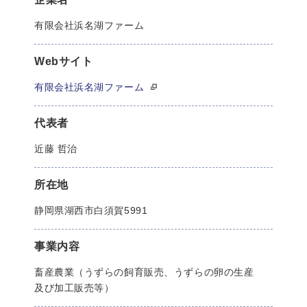
有限会社浜名湖ファーム
Webサイト
有限会社浜名湖ファーム
代表者
近藤 哲治
所在地
静岡県湖西市白須賀5991
事業内容
畜産農業（うずらの飼育販売、うずらの卵の生産
及び加工販売等）