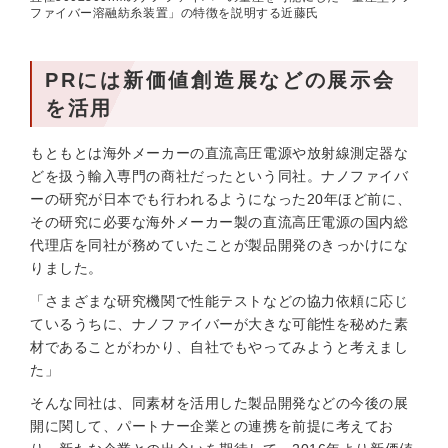
ファイバー溶融紡糸装置」の特徴を説明する近藤氏
PRには新価値創造展などの展示会
を活用
もともとは海外メーカーの直流高圧電源や放射線測定器な
どを扱う輸入専門の商社だったという同社。ナノファイバ
ーの研究が日本でも行われるようになった20年ほど前に、
その研究に必要な海外メーカー製の直流高圧電源の国内総
代理店を同社が務めていたことが製品開発のきっかけにな
りました。
「さまざまな研究機関で性能テストなどの協力依頼に応じ
ているうちに、ナノファイバーが大きな可能性を秘めた素
材であることがわかり、自社でもやってみようと考えまし
た」
そんな同社は、同素材を活用した製品開発などの今後の展
開に関して、パートナー企業との連携を前提に考えてお