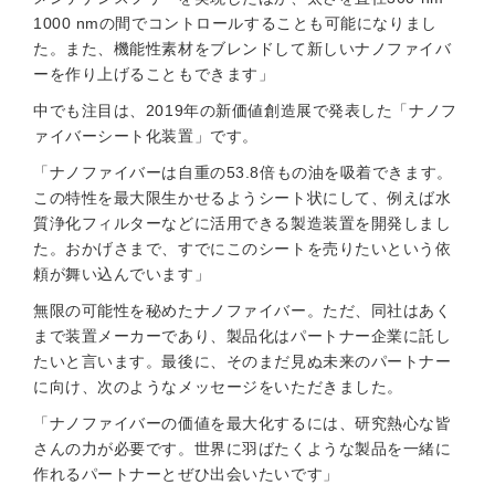
1000 nmの間でコントロールすることも可能になりまし
た。また、機能性素材をブレンドして新しいナノファイバ
ーを作り上げることもできます」
中でも注目は、2019年の新価値創造展で発表した「ナノフ
ァイバーシート化装置」です。
「ナノファイバーは自重の53.8倍もの油を吸着できます。
この特性を最大限生かせるようシート状にして、例えば水
質浄化フィルターなどに活用できる製造装置を開発しまし
た。おかげさまで、すでにこのシートを売りたいという依
頼が舞い込んでいます」
無限の可能性を秘めたナノファイバー。ただ、同社はあく
まで装置メーカーであり、製品化はパートナー企業に託し
たいと言います。最後に、そのまだ見ぬ未来のパートナー
に向け、次のようなメッセージをいただきました。
「ナノファイバーの価値を最大化するには、研究熱心な皆
さんの力が必要です。世界に羽ばたくような製品を一緒に
作れるパートナーとぜひ出会いたいです」