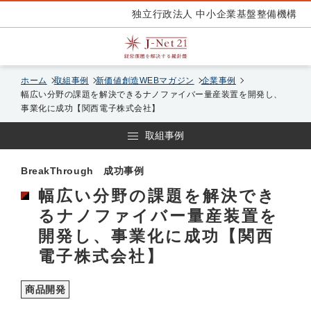
独立行政法人 中小企業基盤整備機構
ホーム
取組事例
新価値創造WEBマガジン
企業事例
幅広い分野の課題を解決できるナノファイバー量産装置を開発し、
事業化に成功【関西電子株式会社】
取組事例
BreakThrough 成功事例
幅広い分野の課題を解決でき
るナノファイバー量産装置を
開発し、事業化に成功【関西
電子株式会社】
商品開発