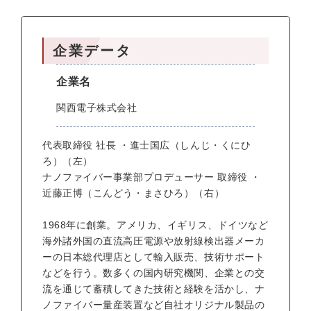
企業データ
企業名
関西電子株式会社
代表取締役 社長 ・進士国広（しんじ・くにひ
ろ）（左）
ナノファイバー事業部プロデューサー 取締役 ・
近藤正博（こんどう・まさひろ）（右）
1968年に創業。アメリカ、イギリス、ドイツなど
海外諸外国の直流高圧電源や放射線検出器メーカ
ーの日本総代理店として輸入販売、技術サポート
などを行う。数多くの国内研究機関、企業との交
流を通じて蓄積してきた技術と経験を活かし、ナ
ノファイバー量産装置など自社オリジナル製品の