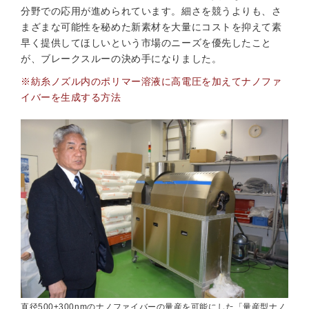
分野での応用が進められています。細さを競うよりも、さ
まざまな可能性を秘めた新素材を大量にコストを抑えて素
早く提供してほしいという市場のニーズを優先したこと
が、ブレークスルーの決め手になりました。
※紡糸ノズル内のポリマー溶液に高電圧を加えてナノファ
イバーを生成する方法
直径500±300nmのナノファイバーの量産を可能にした「量産型ナノ