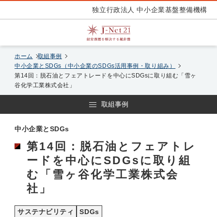
独立行政法人 中小企業基盤整備機構
ホーム
取組事例
中小企業とSDGs（中小企業のSDGs活用事例・取り組み）
第14回：脱石油とフェアトレードを中心にSDGsに取り組む「雪ヶ
谷化学工業株式会社」
取組事例
中小企業とSDGs
第14回：脱石油とフェアトレ
ードを中心にSDGsに取り組
む「雪ヶ谷化学工業株式会
社」
サステナビリティ
SDGs