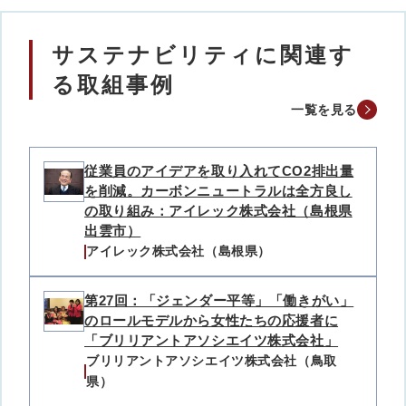
サステナビリティに関連す
る取組事例
一覧を見る
従業員のアイデアを取り入れてCO2排出量
を削減。カーボンニュートラルは全方良し
の取り組み：アイレック株式会社（島根県
出雲市）
アイレック株式会社（島根県）
第27回：「ジェンダー平等」「働きがい」
のロールモデルから女性たちの応援者に
「ブリリアントアソシエイツ株式会社」
ブリリアントアソシエイツ株式会社（鳥取
県）