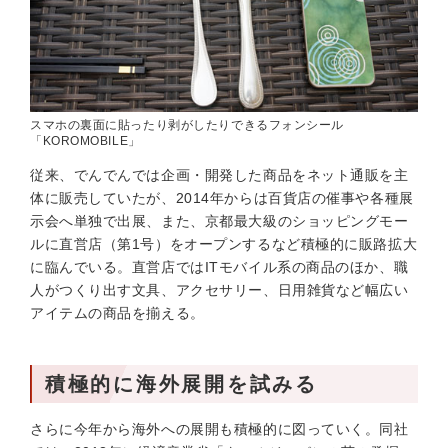
スマホの裏面に貼ったり剥がしたりできるフォンシール
「KOROMOBILE」
従来、でんでんでは企画・開発した商品をネット通販を主
体に販売していたが、2014年からは百貨店の催事や各種展
示会へ単独で出展、また、京都最大級のショッピングモー
ルに直営店（第1号）をオープンするなど積極的に販路拡大
に臨んでいる。直営店ではITモバイル系の商品のほか、職
人がつくり出す文具、アクセサリー、日用雑貨など幅広い
アイテムの商品を揃える。
積極的に海外展開を試みる
さらに今年から海外への展開も積極的に図っていく。同社