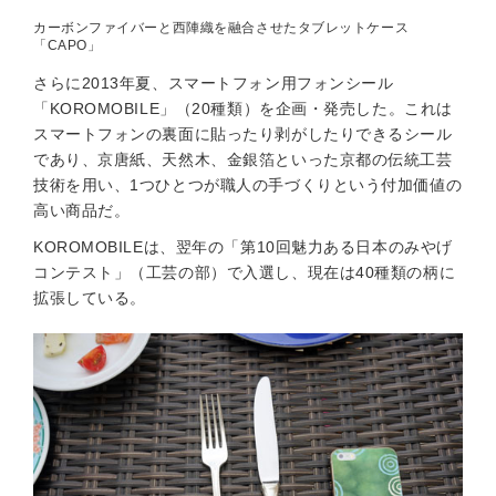
カーボンファイバーと西陣織を融合させたタブレットケース
「CAPO」
さらに2013年夏、スマートフォン用フォンシール
「KOROMOBILE」（20種類）を企画・発売した。これは
スマートフォンの裏面に貼ったり剥がしたりできるシール
であり、京唐紙、天然木、金銀箔といった京都の伝統工芸
技術を用い、1つひとつが職人の手づくりという付加価値の
高い商品だ。
KOROMOBILEは、翌年の「第10回魅力ある日本のみやげ
コンテスト」（工芸の部）で入選し、現在は40種類の柄に
拡張している。