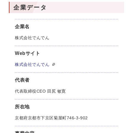
企業データ
企業名
株式会社でんでん
Webサイト
株式会社でんでん
代表者
代表取締役CEO 田尻 敏寛
所在地
京都府京都市下京区菊屋町746-3-902