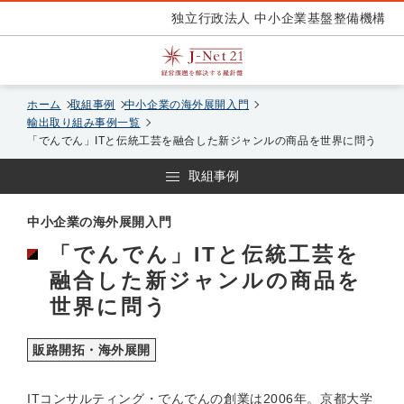
独立行政法人 中小企業基盤整備機構
ホーム
取組事例
中小企業の海外展開入門
輸出取り組み事例一覧
「でんでん」ITと伝統工芸を融合した新ジャンルの商品を世界に問う
取組事例
中小企業の海外展開入門
「でんでん」ITと伝統工芸を
融合した新ジャンルの商品を
世界に問う
販路開拓・海外展開
ITコンサルティング・でんでんの創業は2006年。京都大学