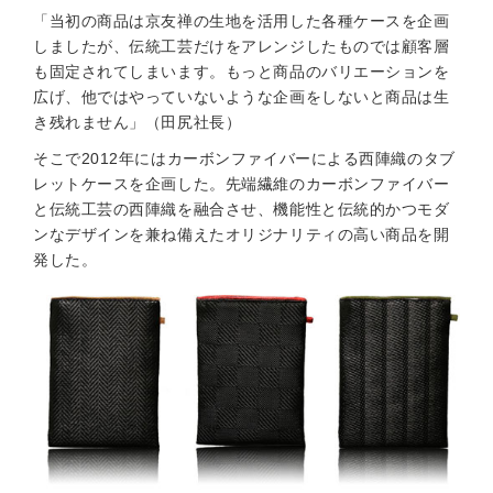
「当初の商品は京友禅の生地を活用した各種ケースを企画
しましたが、伝統工芸だけをアレンジしたものでは顧客層
も固定されてしまいます。もっと商品のバリエーションを
広げ、他ではやっていないような企画をしないと商品は生
き残れません」（田尻社長）
そこで2012年にはカーボンファイバーによる西陣織のタブ
レットケースを企画した。先端繊維のカーボンファイバー
と伝統工芸の西陣織を融合させ、機能性と伝統的かつモダ
ンなデザインを兼ね備えたオリジナリティの高い商品を開
発した。