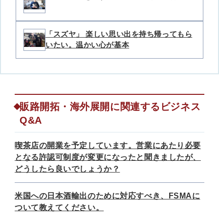
「スズヤ」 楽しい思い出を持ち帰ってもら
いたい。温かい心が基本
販路開拓・海外展開に関連するビジネス
Q&A
喫茶店の開業を予定しています。営業にあたり必要
となる許認可制度が変更になったと聞きましたが、
どうしたら良いでしょうか？
米国への日本酒輸出のために対応すべき、FSMAに
ついて教えてください。