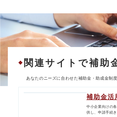
関連サイトで補助
◆
あなたのニーズに合わせた補助金・助成金制
補助金活
中小企業向けの
供し、申請手続