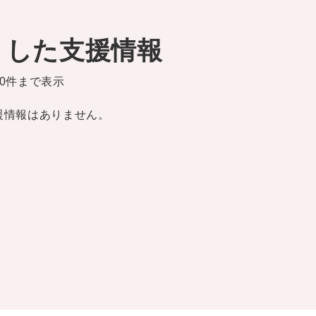
りした支援情報
0件まで表示
援情報はありません。