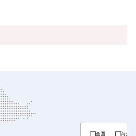
全国
海外