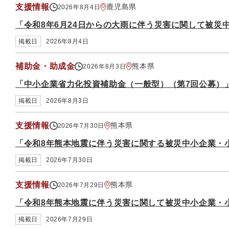
支援情報
鹿児島県
2026年8月4日
「令和8年6月24日からの大雨に伴う災害に関して被災
掲載日
2026年8月4日
補助金・助成金
熊本県
2026年8月3日
「中小企業省力化投資補助金（一般型）（第7回公募）
掲載日
2026年8月3日
支援情報
熊本県
2026年7月30日
「令和8年熊本地震に伴う災害に関する被災中小企業・
掲載日
2026年7月30日
支援情報
熊本県
2026年7月29日
「令和8年熊本地震に伴う災害に関して被災中小企業・
掲載日
2026年7月29日