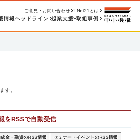
ご意見・お問い合わせ
J-Net21とは
援情報ヘッドライン
起業支援
取組事例
ます。
報をRSSで自動受信
成金・融資のRSS情報
セミナー・イベントのRSS情報