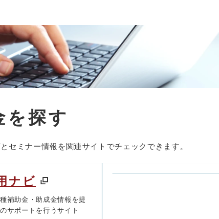
金を探す
度とセミナー情報を関連サイトでチェックできます。
用ナビ
各種補助金・助成金情報を提
きのサポートを行うサイト