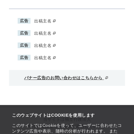
広告
出稿主名
広告
出稿主名
広告
出稿主名
広告
出稿主名
バナー広告のお問い合わせはこちらから
このウェブサイトはCOOKIEを使用します
当サイトは独立行政法人
このサイトではCookieを使って、ユーザーに合わせたコ
中小企業基盤整備機構が運営しています
ンテンツ広告や表示、随時の分析が行われます。 また