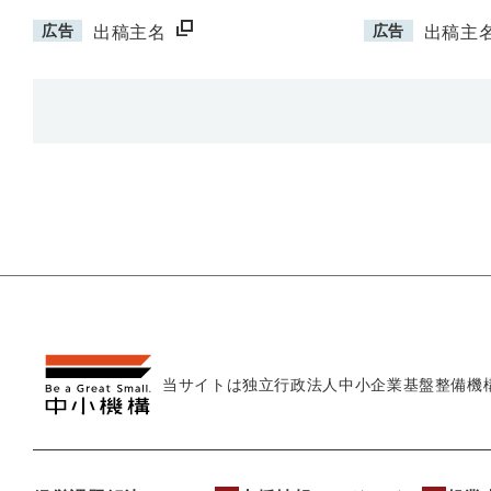
広告
広告
出稿主名
出稿主
当サイトは独立行政法人
中小企業基盤整備機