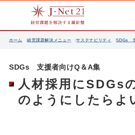
ホーム
経営課題解決メニュー
サステナビリティ
SDGs
SDGs 支援者向けQ＆A集
人材採用にSDGs
のようにしたらよ