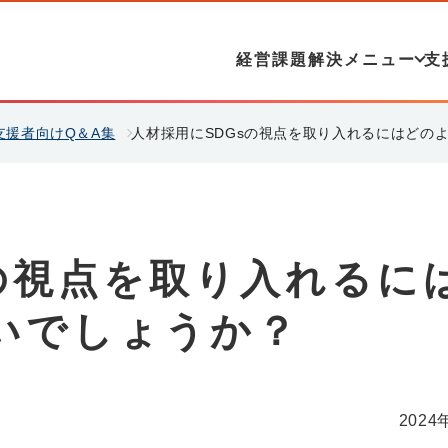
経営課題解決メニュー
支
 支援者向けQ＆A集
人材採用にSDGsの視点を取り入れるにはどの
の視点を取り入れるに
いでしょうか？
2024