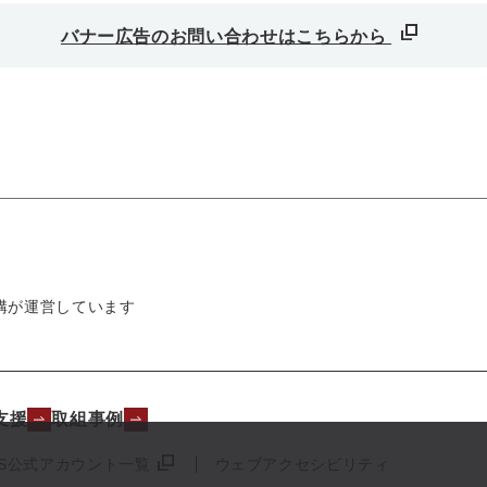
バナー広告のお問い合わせはこちらから
構が運営しています
支援
取組事例
NS公式アカウント一覧
ウェブアクセシビリティ