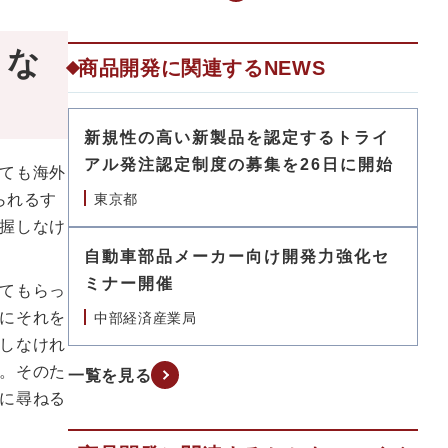
きな
商品開発に関連するNEWS
新規性の高い新製品を認定するトライ
アル発注認定制度の募集を26日に開始
ても海外
られるす
東京都
握しなけ
自動車部品メーカー向け開発力強化セ
ミナー開催
てもらっ
にそれを
中部経済産業局
しなけれ
。そのた
一覧を見る
に尋ねる