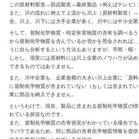
この原材料製造→部品製造→最終製品（例えばテレビ）
また、川の流れに例えて上流から川上（原材料製造）→
合、川上、川下には大手企業が多く、川中には中小企業
そして、規制化学物質・特定有害物質の含有を調べるう
から規制化学物質を含んでいるか否かを照会されれば、
うに自ら分析するという方法もありますが、手間・暇・
しかし、現実には原材料には川上企業のノウハウが込め
できるものではありません。
また、川中企業も、企業規模の大きい川上企業に「原料
に規制化学物質が含まれていない（もしくは含まれてい
業に部品を納入できません。
というわけで、現在、製品に含まれる規制化学物質の情
れている状況なのです。
また、規制化学物質の含有状況がわかっている場合でも
ラバラであるため、同じ部品の含有化学物質情報を提供