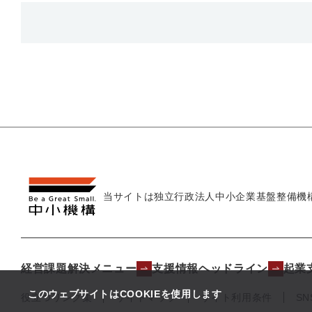
当サイトは独立行政法人
中小企業基盤整備機
経営課題解決メニュー
支援情報ヘッドライン
起業
このウェブサイトはCOOKIEを使用します
役立つリンク集
サイトマップ
サイト利用条件
S