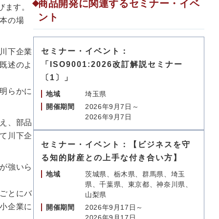
商品開発に関連するセミナー・イベ
びます。
ント
本の場
セミナー・イベント：
川下企業
「ISO9001:2026改訂解説セミナー
既述のよ
〔1〕」
明らかに
地域
埼玉県
開催期間
2026年9月7日～
2026年9月7日
え、部品
て川下企
セミナー・イベント：【ビジネスを守
る知的財産との上手な付き合い方】
が強いら
地域
茨城県、栃木県、群馬県、埼玉
県、千葉県、東京都、神奈川県、
ごとにバ
山梨県
小企業に
開催期間
2026年9月17日～
2026年9月17日