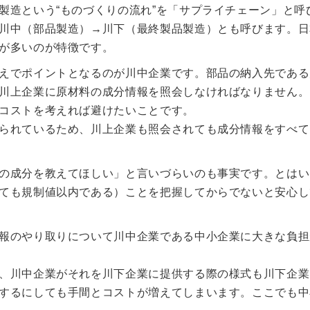
製造という“ものづくりの流れ”を「サプライチェーン」と呼
川中（部品製造）→川下（最終製品製造）とも呼びます。日
が多いのが特徴です。
えでポイントとなるのが川中企業です。部品の納入先である
川上企業に原材料の成分情報を照会しなければなりません。
コストを考えれば避けたいことです。
られているため、川上企業も照会されても成分情報をすべて
の成分を教えてほしい」と言いづらいのも事実です。とはい
ても規制値以内である）ことを把握してからでないと安心し
報のやり取りについて川中企業である中小企業に大きな負担
、川中企業がそれを川下企業に提供する際の様式も川下企業
するにしても手間とコストが増えてしまいます。ここでも中