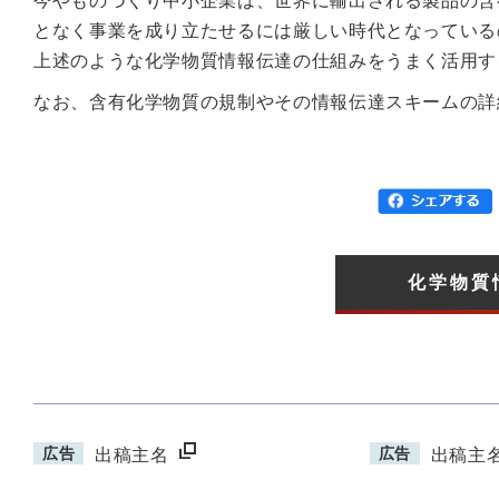
今やものづくり中小企業は、世界に輸出される製品の含
となく事業を成り立たせるには厳しい時代となっている
上述のような化学物質情報伝達の仕組みをうまく活用す
なお、含有化学物質の規制やその情報伝達スキームの詳
化学物質
広告
広告
出稿主名
出稿主