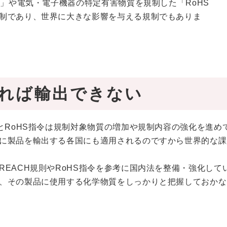
則」や電気・電子機器の特定有害物質を規制した「RoHS
制であり、世界に大きな影響を与える規制でもありま
れば輸出できない
とRoHS指令は規制対象物質の増加や規制内容の強化を進め
に製品を輸出する各国にも適用されるのですから世界的な課
EACH規則やRoHS指令を参考に国内法を整備・強化して
、その製品に使用する化学物質をしっかりと把握しておかな