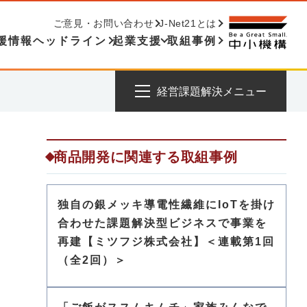
ご意見・お問い合わせ
J-Net21とは
援情報ヘッドライン
起業支援
取組事例
経営課題解決メニュー
商品開発に関連する取組事例
独自の銀メッキ導電性繊維にIoTを掛け
合わせた課題解決型ビジネスで事業を
再建【ミツフジ株式会社】＜連載第1回
（全2回）＞