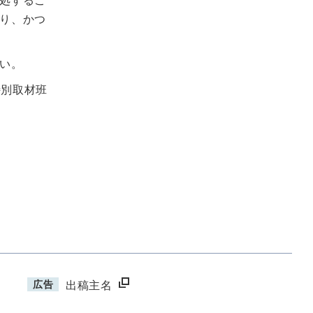
処するこ
り、かつ
い。
特別取材班
広告
出稿主名