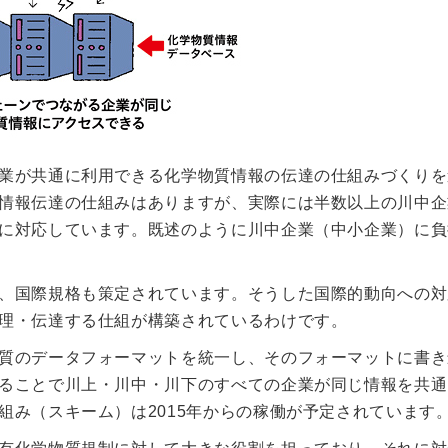
業が共通に利用できる化学物質情報の伝達の仕組みづくりを
情報伝達の仕組みはありますが、実際には半数以上の川中企
に対応しています。既述のように川中企業（中小企業）に負
、国際規格も策定されています。そうした国際的動向への対
理・伝達する仕組が構築されているわけです。
質のデータフォーマットを統一し、そのフォーマットに書き
ることで川上・川中・川下のすべての企業が同じ情報を共通
組み（スキーム）は2015年からの稼働が予定されています