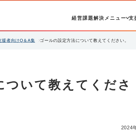
経営課題解決メニュー
支
 支援者向けQ＆A集
ゴールの設定方法について教えてください。
について教えてくださ
2024