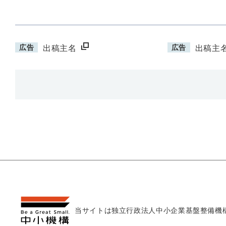
広告
広告
出稿主名
出稿主
当サイトは独立行政法人
中小企業基盤整備機