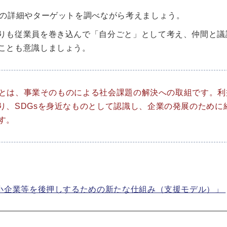
標の詳細やターゲットを調べながら考えましょう。
りも従業員を巻き込んで「自分ごと」として考え、仲間と議
ことも意識しましょう。
Gsとは、事業そのものによる社会課題の解決への取組です。利
り、SDGsを身近なものとして認識し、企業の発展のために
す。
中小企業等を後押しするための新たな仕組み（支援モデル）」