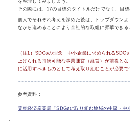
を整理してみましょう。
その際には、17の目標のタイトルだけでなく、目
個人でそれぞれ考えを深めた後は、トップダウンよ
ながら進めることにより全社的な取組に昇華できる
（注1）SDGsの理念：中小企業に求められるSD
上げられる持続可能な事業運営（経営）が前提とな
に活用すべきものとして考え取り組むことが必要で
参考資料：
関東経済産業局「SDGsに取り組む地域の中堅・