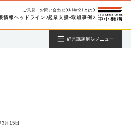
ご意見・お問い合わせ
J-Net21とは
援情報ヘッドライン
起業支援
取組事例
経営課題解決メニュー
年3月15日