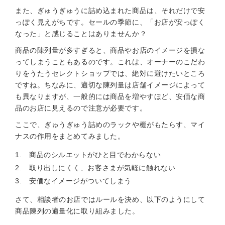
また、ぎゅうぎゅうに詰め込まれた商品は、それだけで安
っぽく見えがちです。セールの季節に、「お店が安っぽく
なった」と感じることはありませんか？
商品の陳列量が多すぎると、商品やお店のイメージを損な
ってしまうこともあるのです。これは、オーナーのこだわ
りをうたうセレクトショップでは、絶対に避けたいところ
ですね。ちなみに、適切な陳列量は店舗イメージによって
も異なりますが、一般的には商品を増やすほど、安価な商
品のお店に見えるので注意が必要です。
ここで、ぎゅうぎゅう詰めのラックや棚がもたらす、マイ
ナスの作用をまとめてみました。
商品のシルエットがひと目でわからない
取り出しにくく、お客さまが気軽に触れない
安価なイメージがついてしまう
さて、相談者のお店ではルールを決め、以下のようにして
商品陳列の適量化に取り組みました。