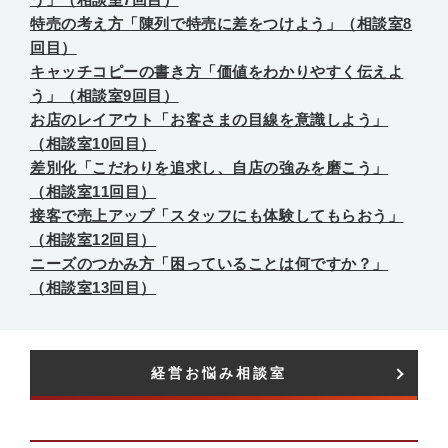
特売の考え方「陳列で特売に差をつけよう」（相談室8
回目）
キャッチコピーの書き方「価値をわかりやすく伝えよ
う」（相談室9回目）
お店のレイアウト「お客さまの目線を意識しよう」
（相談室10回目）
差別化「こだわりを追求し、自店の強みを磨こう」
（相談室11回目）
接客で売上アップ「スタッフにも体験してもらおう」
（相談室12回目）
ニーズのつかみ方「困っていることは何ですか？」
（相談室13回目）
経営お悩み相談室​