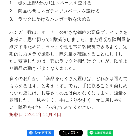
棚の上部3分の1はスペースを空ける
商品の間にネガティブスペースを設ける
ラックにかけるハンガー数を決める
ハンガー数は、オーナーの好きな都内の高級ブティックを
参考に、思い切って3割減らしました。また適切な陳列量を
維持するために、ラックや棚を常に客観視できるよう、定
期的にカメラで撮影し、陳列量を確認することにしまし
た。変更したのは一部のラックと棚だけでしたが、以前よ
り商品の動きがよくなりました。
多くのお店が、「商品をたくさん置けば、どれかは選んで
もらえるはず」と考えます。でも、手に取ることを楽しめ
ないお店には、お客さまの足は向かなくなります。適量を
意識した、「見やすく、手に取りやすく、元に戻しやす
い」陳列をぜひ、心がけてみてください。
掲載日：2011年11月 4日