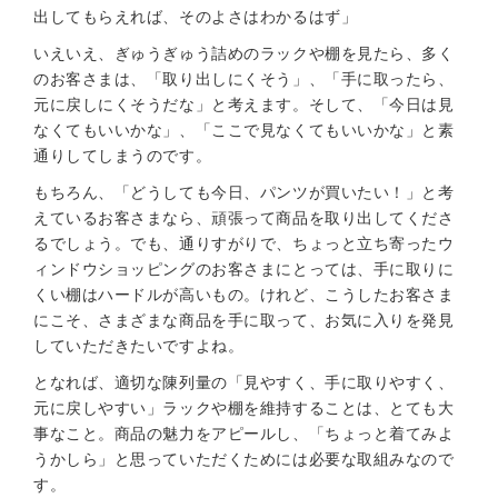
出してもらえれば、そのよさはわかるはず」
いえいえ、ぎゅうぎゅう詰めのラックや棚を見たら、多く
のお客さまは、「取り出しにくそう」、「手に取ったら、
元に戻しにくそうだな」と考えます。そして、「今日は見
なくてもいいかな」、「ここで見なくてもいいかな」と素
通りしてしまうのです。
もちろん、「どうしても今日、パンツが買いたい！」と考
えているお客さまなら、頑張って商品を取り出してくださ
るでしょう。でも、通りすがりで、ちょっと立ち寄ったウ
ィンドウショッピングのお客さまにとっては、手に取りに
くい棚はハードルが高いもの。けれど、こうしたお客さま
にこそ、さまざまな商品を手に取って、お気に入りを発見
していただきたいですよね。
となれば、適切な陳列量の「見やすく、手に取りやすく、
元に戻しやすい」ラックや棚を維持することは、とても大
事なこと。商品の魅力をアピールし、「ちょっと着てみよ
うかしら」と思っていただくためには必要な取組みなので
す。