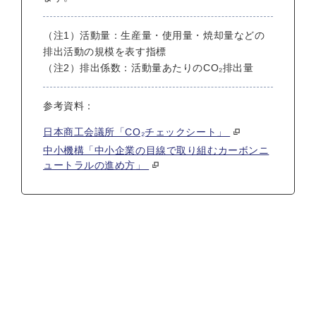
（注1）活動量：生産量・使用量・焼却量などの
排出活動の規模を表す指標
（注2）排出係数：活動量あたりのCO₂排出量
参考資料：
日本商工会議所「CO₂チェックシート」
中小機構「中小企業の目線で取り組むカーボンニ
ュートラルの進め方」