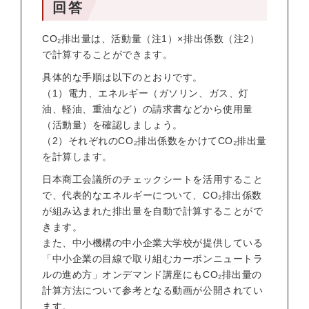
回答
CO₂排出量は、活動量（注1）×排出係数（注2）
で計算することができます。
具体的な手順は以下のとおりです。
（1）電力、エネルギー（ガソリン、ガス、灯
油、軽油、重油など）の請求書などから使用量
（活動量）を確認しましょう。
（2）それぞれのCO₂排出係数をかけてCO₂排出量
を計算します。
日本商工会議所のチェックシートを活用すること
で、代表的なエネルギーについて、CO₂排出係数
が組み込まれた排出量を自動で計算することがで
きます。
また、中小機構の中小企業大学校が提供している
「中小企業の目線で取り組むカーボンニュートラ
ルの進め方」オンデマンド講座にもCO₂排出量の
計算方法について参考となる動画が公開されてい
ます。