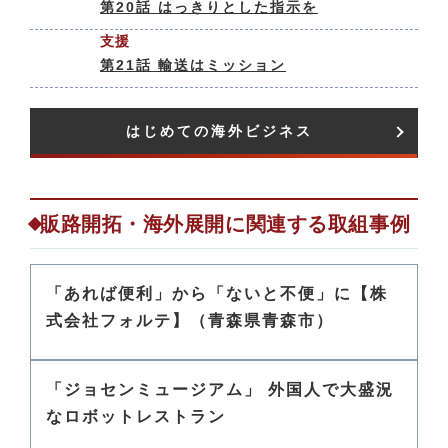
第20話 はっきりとした指示を
支援
第21話 輸送はミッション
はじめての海外ビジネス​
販路開拓・海外展開に関連する取組事例
「あれば便利」から「ないと不便」に【株
式会社フォルテ】（青森県青森市）
「ジョセンミュージアム」 外国人で大盛況
なロボットレストラン