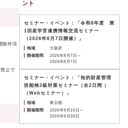
ント
セミナー・イベント：「令和8年度 第
1回産学官連携情報交流セミナー
（2026年8月7日開催）」
適用除外項
地域
大阪府
開催期間
2026年8月7日～
2026年8月7日
用禁止で
セミナー・イベント：「知的財産管理
技能検2級対策セミナー（全2日間 ）
（Webセミナー）」
地域
東京都
開催期間
2026年9月16日～
2026年9月30日