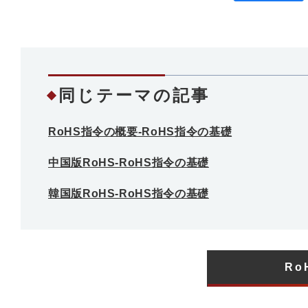
同じテーマの記事
RoHS指令の概要-RoHS指令の基礎
中国版RoHS-RoHS指令の基礎
韓国版RoHS-RoHS指令の基礎
Ro