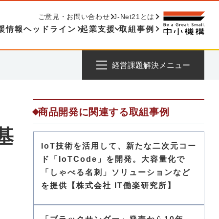
ご意見・お問い合わせ
J-Net21とは
援情報ヘッドライン
起業支援
取組事例
経営課題解決メニュー
商品開発に関連する取組事例
基
IoT技術を活用して、新たな二次元コー
ド「IoTCode」を開発。大容量化で
「しゃべる名刺」ソリューションなど
を提供【株式会社 IT働楽研究所】