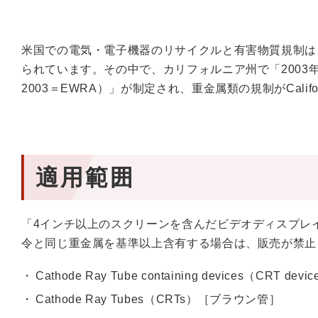
米国での電気・電子機器のリサイクルと有害物質規制は
られています。その中で、カリフォルニア州で「2003年電子機器廃棄
2003＝EWRA）」が制定され、重金属類の規制がCalif
適用範囲
「4インチ以上のスクリーンを含んだビデオディスプレイ
令と同じ重金属を基準以上含有する場合は、販売が禁止
Cathode Ray Tube containing devices（CRT
Cathode Ray Tubes（CRTs）［ブラウン管］