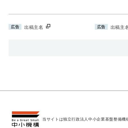
広告
広告
出稿主名
出稿主
当サイトは独立行政法人
中小企業基盤整備機