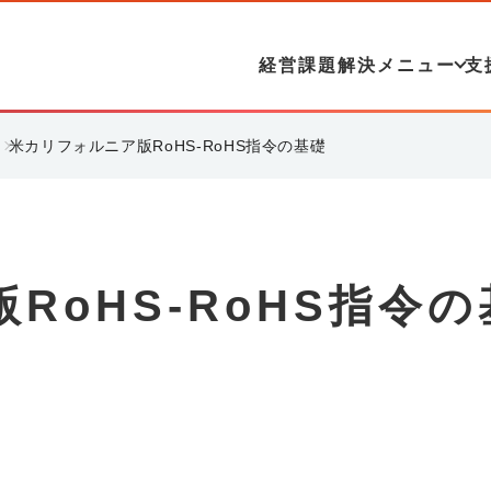
経営課題解決メニュー
支
米カリフォルニア版RoHS-RoHS指令の基礎
RoHS-RoHS指令の