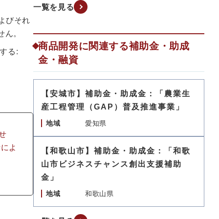
一覧を見る
よびそれ
せん。
商品開発に関連する補助金・助成
する:
金・融資
【安城市】補助金・助成金：「農業生
産工程管理（GAP）普及推進事業」
地域
愛知県
せ
断によ
【和歌山市】補助金・助成金：「和歌
山市ビジネスチャンス創出支援補助
金」
地域
和歌山県