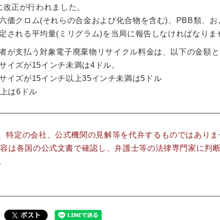
月に改正が行われました。
価クロム(それらの合金および化合物を含む)、PBB類、お
定される平均量(ミリグラム)を当局に報告しなければなりま
者が支払う対象電子廃棄物リサイクル料金は、以下の金額と
ンサイズが15インチ未満は4ドル。
ンサイズが15インチ以上35インチ未満は5ドル
以上は6ドル
、特定の会社、公式機関の見解等を代弁するものではありま
内容は各国の公式文書で確認し、弁護士等の法律専門家に判
。