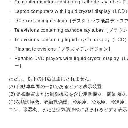
Computer monitors containing cathode 
Laptop computers with liquid crysta
LCD containing desktop［デスクトップ液晶ディ
Televisions containing cathode ray tube
Televisions containing liquid crystal 
Plasma televisions［プラズマテレビジョン］
Portable DVD players with liquid crys
ー］
ただし、以下の用途は適用されません。
(A) 自動車車両の一部であるビデオ表示装置
(B) 監視装置または制御機器を含む産業機器、商業機
(C)衣類洗浄機、衣類乾燥機、冷蔵庫、冷蔵庫、冷凍
コン、除湿機、または空気清浄機に含まれるビデオ表示