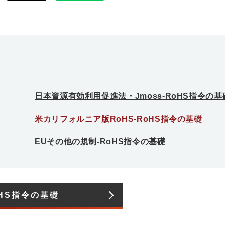
日本資源有効利用促進法・Jmoss-RoHS指令の基
米カリフォルニア版RoHS-RoHS指令の基礎
EUその他の規制-RoHS指令の基礎
HS指令の基礎​