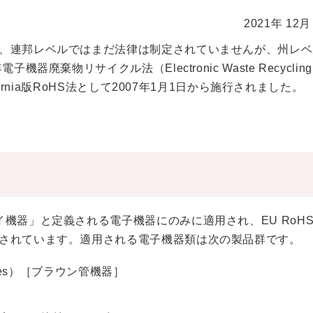
2021年 12
、連邦レベルではまだ法律は制定されていませんが、州レベ
物リサイクル法（Electronic Waste Recycling Ac
ornia版RoHS法として2007年1月1日から施行されました。
機器」と定義される電子機器にのみに適用され、EU RoHS
されています。適用される電子機器類は次の製品群です。
 devices）［ブラウン管機器］