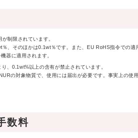
用が制限されています。
wt％、そのほかは0.1wt％です。また、EU RoHS指令での
象電子機器に適用されます。
921により、0.1wt%以上の含有が禁止されています。
のSNURの対象物質で、使用には届出が必要です。事実上の使
手数料