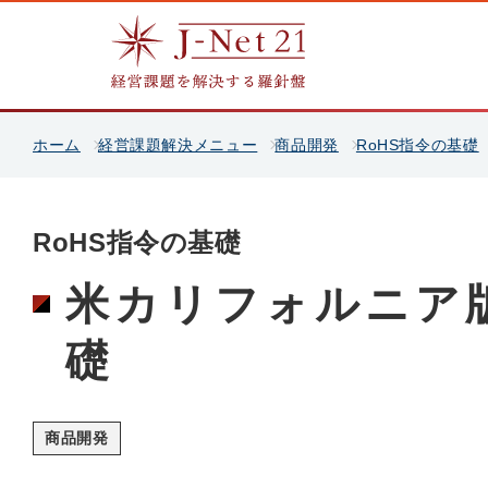
ホーム
経営課題解決メニュー
商品開発
RoHS指令の基礎
RoHS指令の基礎
米カリフォルニア版
礎
商品開発