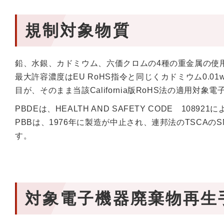
規制対象物質
鉛、水銀、カドミウム、六価クロムの4種の重金属の使
最大許容濃度はEU RoHS指令と同じくカドミウム0.01
目が、そのまま当該California版RoHS法の適用対
PBDEは、HEALTH AND SAFETY CODE 108
PBBは、1976年に製造が中止され、連邦法のTSCA
す。
対象電子機器廃棄物再生