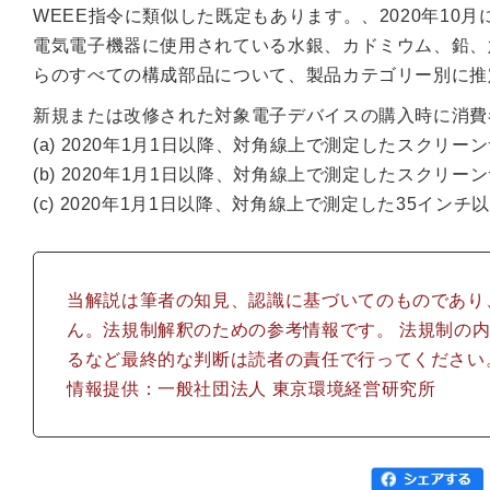
WEEE指令に類似した既定もあります。、2020年10
電気電子機器に使用されている水銀、カドミウム、鉛、六
らのすべての構成部品について、製品カテゴリー別に推
新規または改修された対象電子デバイスの購入時に消費
(a) 2020年1月1日以降、対角線上で測定したスクリー
(b) 2020年1月1日以降、対角線上で測定したスクリー
(c) 2020年1月1日以降、対角線上で測定した35インチ
当解説は筆者の知見、認識に基づいてのものであり
ん。法規制解釈のための参考情報です。 法規制の
るなど最終的な判断は読者の責任で行ってください
情報提供：一般社団法人 東京環境経営研究所