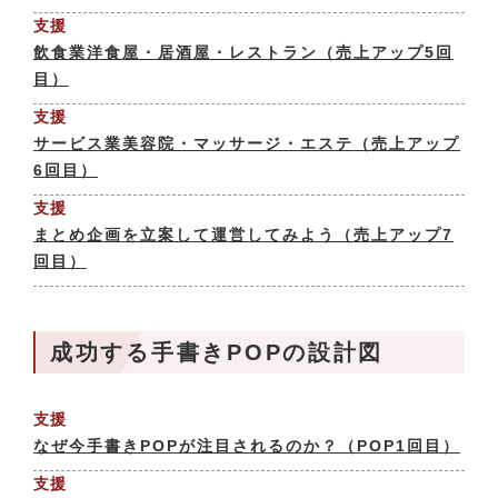
支援
飲食業洋食屋・居酒屋・レストラン（売上アップ5回
目）
支援
サービス業美容院・マッサージ・エステ（売上アップ
6回目）
支援
まとめ企画を立案して運営してみよう（売上アップ7
回目）
成功する手書きPOPの設計図
支援
なぜ今手書きPOPが注目されるのか？（POP1回目）
支援