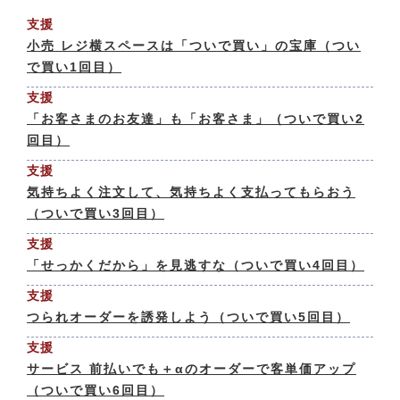
支援
小売 レジ横スペースは「ついで買い」の宝庫（つい
で買い1回目）
支援
「お客さまのお友達」も「お客さま」（ついで買い2
回目）
支援
気持ちよく注文して、気持ちよく支払ってもらおう
（ついで買い3回目）
支援
「せっかくだから」を見逃すな（ついで買い4回目）
支援
つられオーダーを誘発しよう（ついで買い5回目）
支援
サービス 前払いでも＋αのオーダーで客単価アップ
（ついで買い6回目）