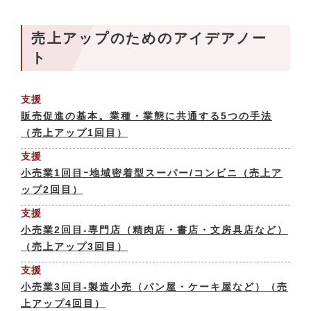
売上アップのためのアイデアノー
ト
支援
販売促進の基本。業種・業態に共通する5つの手法
（売上アップ1回目）
支援
小売業1回目ｰ地域密着型スーパー/コンビニ（売上ア
ップ2回目）
支援
小売業2回目-専門店（精肉店・書店・文房具店など）
（売上アップ3回目）
支援
小売業3回目-製造小売（パン屋・ケーキ屋など）（売
上アップ4回目）