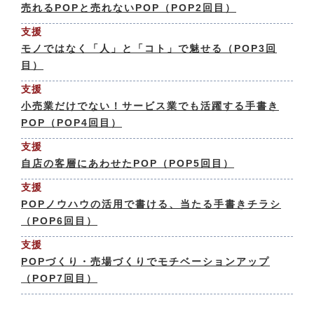
売れるPOPと売れないPOP（POP2回目）
支援
モノではなく「人」と「コト」で魅せる（POP3回
目）
支援
小売業だけでない！サービス業でも活躍する手書き
POP（POP4回目）
支援
自店の客層にあわせたPOP（POP5回目）
支援
POPノウハウの活用で書ける、当たる手書きチラシ
（POP6回目）
支援
POPづくり・売場づくりでモチベーションアップ
（POP7回目）