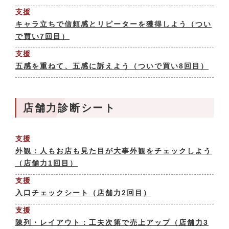
支援
キャラ立ちで信頼感とリピーターを獲得しよう（つい
で買い7回目）
支援
五感を重ねて、五感に訴えよう（ついで買い8回目）
店舗力診断シート
支援
外観：人もお店も見た目が大事外観をチェックしよう
（店舗力1回目）
支援
入口チェックシート（店舗力2回目）
支援
陳列・レイアウト：工夫次第で売上アップ（店舗力3