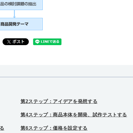
第2ステップ：アイデアを発想する
第4ステップ：商品本体を開発、試作テストする
る
第6ステップ：価格を設定する