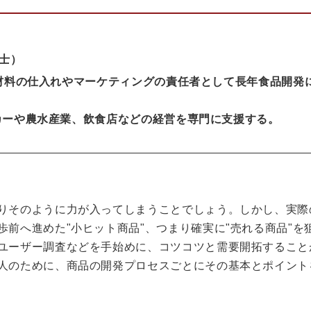
士）
原材料の仕入れやマーケティングの責任者として長年食品開発
ーカーや農水産業、飲食店などの経営を専門に支援する。
りそのように力が入ってしまうことでしょう。しかし、実際
前へ進めた"小ヒット商品"、つまり確実に"売れる商品"を
ユーザー調査などを手始めに、コツコツと需要開拓すること
人のために、商品の開発プロセスごとにその基本とポイント