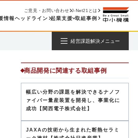
ご意見・お問い合わせ
J-Net21とは
援情報ヘッドライン
起業支援
取組事例
経営課題解決メニュー
商品開発に関連する取組事例
幅広い分野の課題を解決できるナノフ
ァイバー量産装置を開発し、事業化に
成功【関西電子株式会社】
JAXAの技術から生まれた断熱セラミ