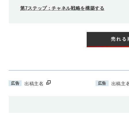
第7ステップ：チャネル戦略を構築する
売れる
広告
広告
出稿主名
出稿主