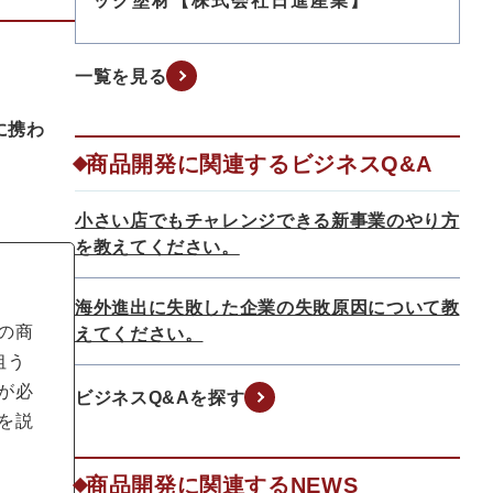
ック塗材【株式会社日進産業】
一覧を見る
に携わ
商品開発に関連するビジネスQ&A
小さい店でもチャレンジできる新事業のやり方
を教えてください。
海外進出に失敗した企業の失敗原因について教
の商
えてください。
狙う
が必
ビジネスQ&Aを探す
を説
商品開発に関連するNEWS