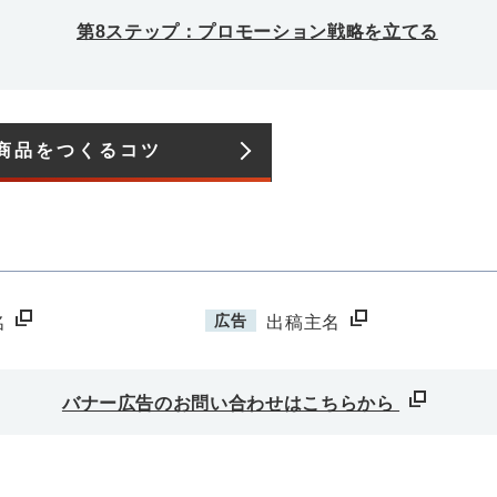
第8ステップ：プロモーション戦略を立てる
商品をつくるコツ​
広告
名
出稿主名
バナー広告のお問い合わせはこちらから