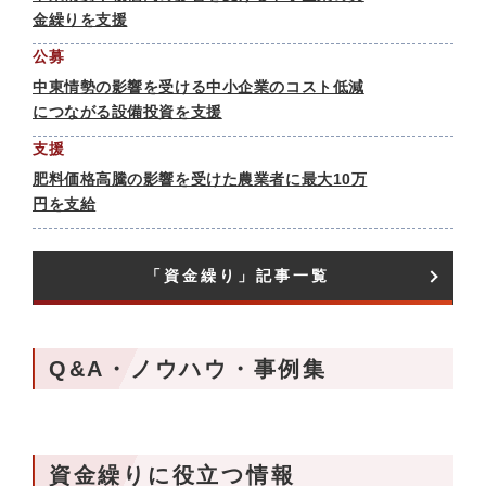
金繰りを支援
公募
中東情勢の影響を受ける中小企業のコスト低減
につながる設備投資を支援
支援
肥料価格高騰の影響を受けた農業者に最大10万
円を支給
「資金繰り」記事一覧
Q&A・ノウハウ・事例集
資金繰りに役立つ情報