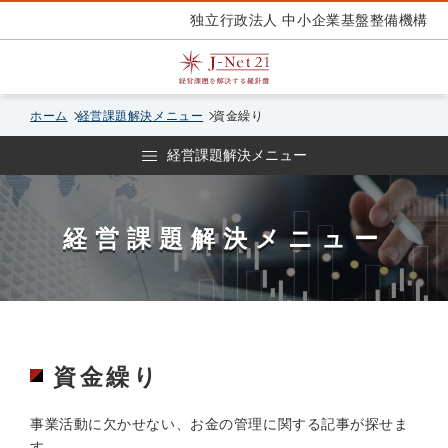
独立行政法人 中小企業基盤整備機構
ホーム
経営課題解決メニュー
資金繰り
経営課題解決メニュー
経営課題解決メニュー
資金繰り
事業活動に欠かせない、お金の管理に関する記事が探せま
す。