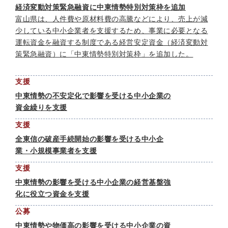
経済変動対策緊急融資に中東情勢特別対策枠を追加
富山県は、人件費や原材料費の高騰などにより、売上が減
少している中小企業者を支援するため、事業に必要となる
運転資金を融資する制度である経営安定資金（経済変動対
策緊急融資）に「中東情勢特別対策枠」を追加した。
支援
中東情勢の不安定化で影響を受ける中小企業の
資金繰りを支援
支援
全東信の破産手続開始の影響を受ける中小企
業・小規模事業者を支援
支援
中東情勢の影響を受ける中小企業の経営基盤強
化に役立つ資金を支援
公募
中東情勢や物価高の影響を受ける中小企業の資