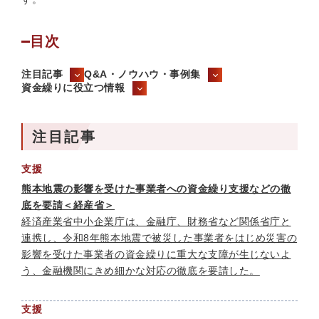
目次
注目記事
Q&A・ノウハウ・事例集
資金繰りに役立つ情報
注目記事
支援
熊本地震の影響を受けた事業者への資金繰り支援などの徹
底を要請＜経産省＞
経済産業省中小企業庁は、金融庁、財務省など関係省庁と
連携し、令和8年熊本地震で被災した事業者をはじめ災害の
影響を受けた事業者の資金繰りに重大な支障が生じないよ
う、金融機関にきめ細かな対応の徹底を要請した。
支援