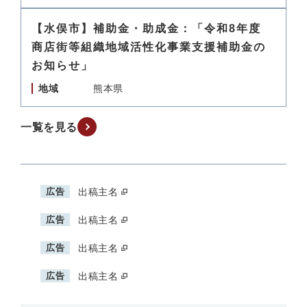
【水俣市】補助金・助成金：「令和8年度
商店街等組織地域活性化事業支援補助金の
お知らせ」
地域
熊本県
一覧を見る
広告
出稿主名
広告
出稿主名
広告
出稿主名
広告
出稿主名