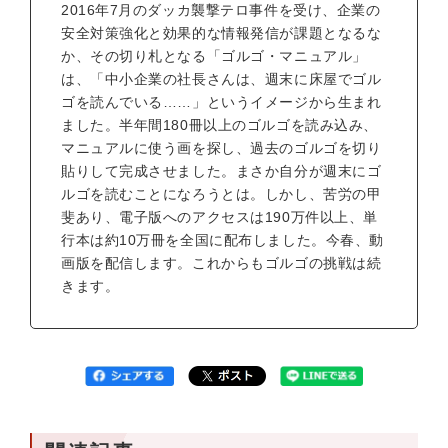
2016年7月のダッカ襲撃テロ事件を受け、企業の
安全対策強化と効果的な情報発信が課題となるな
か、その切り札となる「ゴルゴ・マニュアル」
は、「中小企業の社長さんは、週末に床屋でゴル
ゴを読んでいる……」というイメージから生まれ
ました。半年間180冊以上のゴルゴを読み込み、
マニュアルに使う画を探し、過去のゴルゴを切り
貼りして完成させました。まさか自分が週末にゴ
ルゴを読むことになろうとは。しかし、苦労の甲
斐あり、電子版へのアクセスは190万件以上、単
行本は約10万冊を全国に配布しました。今春、動
画版を配信します。これからもゴルゴの挑戦は続
きます。