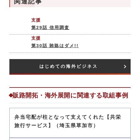
関連記事
支援
第29話 信用調査
支援
第30話 賄賂はダメ!!
はじめての海外ビジネス​
販路開拓・海外展開に関連する取組事例
弁当宅配が柱となって支えてくれた【共栄
旅行サービス】（埼玉県草加市）