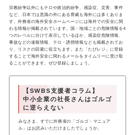
宗教紛争以外にもテロや政治的紛争、感染症、災害、事件
など、日本では意識の外にある脅威も海外には多くありま
す。外務省の海外安全ホームページには海外での安全に関
わる情報が掲載されています。国・地域ごとの危険情報を4
つのレベルに分けて表示しているほか、感染症危険情報、
事故などの速報情報、テロ・誘拐情報なども掲載されてお
り、リスクの回避に役立ちます。また「たびレジ」に登録
することで海外安全に関わるメールをタイムリーに受け取
ることができます。ぜひ登録しましょう。
【SWBS支援者コラム】
中小企業の社長さんはゴルゴ
に逆らえない
みなさま、すでに外務省の「ゴルゴ・マニュア
ル」はお読みいただけましたでしょうか。