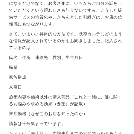
になるだけでなく、お客さまに、いちからご自分の話をし
ていただくという煩わしさも与えないですみ、こうした提
供サービスの均質化や、きちんとした引継ぎは、お店の信
頼感にもつながります。
さて、いよいよ具体的な方法です。既存カルテにどのよう
な情報が記入されているのかをお聞きしました。記入され
ているのは、
氏名、住所、連絡先、性別、生年月日
職業
家族構成
来店日
施術内容や施術以外の購入商品（これと一緒に、髪に関す
るお悩みや求める効果（要望）が記載）
来店動機（なぜこのお店を知ったのか）
情報は十分集まっています。
たとえば「来店日」。次回来店までの期間でカルテをふり