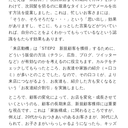
わけて、次回髪を切るのに最適なタイミングでメールを出
す方法を提案しました。これは、忙しいお客さまには、
「そうか、そろそろだな・・・」という「思い出し」効果
がありますし、そこに、ちょっとした言葉などがついてい
れば、自分のことをよくわかってもらっているなという認
識をもたらす効果もあります。
「来店動機」は「STEP2 新規顧客を獲得」するために、
どういう販促の方法（チラシ、広告、ブログ、ツイッター
など）が有効なのかを考えるのに役立ちます。カルテをチ
ェックしてもらったところ、お友達や家族の紹介（＝口コ
ミ）が多いとのことでした。なので、その口コミが、より
来店につながるよう、お友達も、紹介した方も安くなると
いう「お友達紹介割引」を実施しました。
ところで、顧客の変化によって、お店を変化・成長させて
いくというのも、顧客の長期来店、新規顧客獲得には重要
な視点です。これは「家族構成」に関わるところですが、
例えば、20代からおつきあいのあるお客さまが、30代に入
られて、お子さまがいらっしゃるようになったら、キッズ