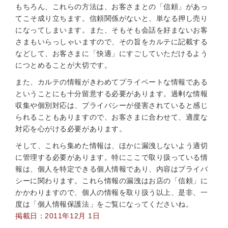
もちろん、これらの方法は、お客さまとの「信頼」があっ
てこそ成り立ちます。信頼関係がないと、単なる押し売り
になってしまいます。また、そもそも会話を好まないお客
さまもいらっしゃいますので、その旨をカルテに記載する
などして、お客さまに「快適」にすごしていただけるよう
につとめることが大切です。
また、カルテの情報がきわめてプライベートな情報である
ということにも十分留意する必要があります。過剰な情報
収集や個別対応は、プライバシーが侵害されていると感じ
られることもありますので、お客さまに合わせて、適度な
対応を心がける必要があります。
そして、これら集めた情報は、ほかに漏洩しないよう適切
に管理する必要があります。特にここで取り扱っている情
報は、個人を特定できる個人情報であり、内容はプライバ
シーに関わります。これら情報の漏洩はお店の「信頼」に
かかわりますので、個人の情報を取り扱う以上、是非、一
度は「個人情報保護法」をご覧になってくださいね。
掲載日：2011年12月 1日