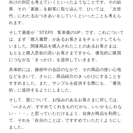
向けの対応も考えていくといったようなことです。その結
果、その「家族」を顧客に取り込んで、ひいては、「次世
代」にわたるおつきあいをしていくといったことも考えら
れます。
そして最後が「STEP3 客単価のUP」です。これについて
は、まず「購入履歴」があるお客さまをチェックしてもら
いました。関連商品を購入されたことのあるお客さまは、
もともと購入意欲の高いお客さまですから、優先的に購買
につながる「きっかけ」を提供していきます。
具体的には、施術中の会話のなかで、その商品の使い心地
などをきいて、さらに、商品紹介のきっかけにすることを
すすめました。また、サンプルを提供する際にも、「優先
的」に提供するようにしました。
そして、髪について、お悩みのあるお客さまに対しては、
「○○さんが、すすめてくれるものだから、いいかもしれな
い・・・」と思っていただけるよう、自身が商品を利用し
て、それを「自分のことば」ですすめていただくようにし
ました。