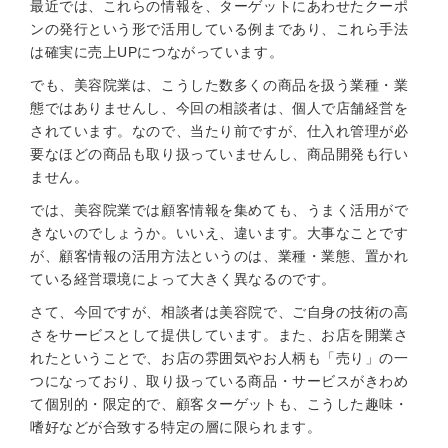
最近では、これらの情報を、ターゲットにあわせたクーポ
ンの発行という形で活用している例まであり、これら手法
は確実に売上UPにつながっています。
でも、美容院業は、こうした数多くの商品を扱う業種・業
態ではありませんし、今回の相談者は、個人で店舗経営を
されています。なので、当たり前ですが、仕入れ管理が必
要なほどの商品も取り扱っていませんし、商品開発も行い
ません。
では、美容院業では顧客情報を集めても、うまく活用がで
きないのでしょうか。いいえ、違います。大事なことです
が、顧客情報の活用方法というのは、業種・業態、置かれ
ている経営環境によって大きく異なるのです。
さて、今回ですが、相談者は美容院で、ご自身の技術の高
さをサービスとして提供しています。また、お店を開業さ
れたということで、お店の雰囲気やお人柄も「売り」の一
つになっており、取り扱っている商品・サービスがきわめ
て個別的・限定的で、顧客ターゲットも、こうした趣味・
嗜好などが合致する特定の層に限られます。