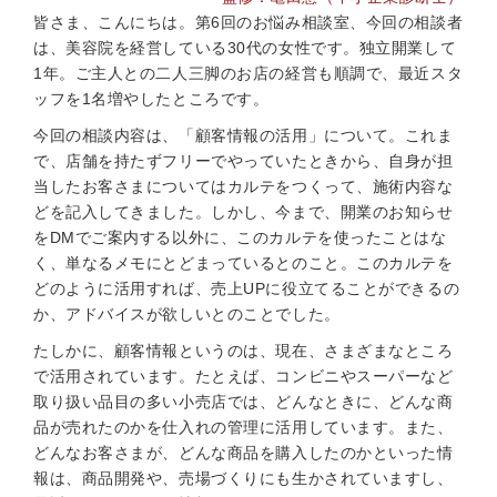
皆さま、こんにちは。第6回のお悩み相談室、今回の相談者
は、美容院を経営している30代の女性です。独立開業して
1年。ご主人との二人三脚のお店の経営も順調で、最近スタ
ッフを1名増やしたところです。
今回の相談内容は、「顧客情報の活用」について。これま
で、店舗を持たずフリーでやっていたときから、自身が担
当したお客さまについてはカルテをつくって、施術内容な
どを記入してきました。しかし、今まで、開業のお知らせ
をDMでご案内する以外に、このカルテを使ったことはな
く、単なるメモにとどまっているとのこと。このカルテを
どのように活用すれば、売上UPに役立てることができるの
か、アドバイスが欲しいとのことでした。
たしかに、顧客情報というのは、現在、さまざまなところ
で活用されています。たとえば、コンビニやスーパーなど
取り扱い品目の多い小売店では、どんなときに、どんな商
品が売れたのかを仕入れの管理に活用しています。また、
どんなお客さまが、どんな商品を購入したのかといった情
報は、商品開発や、売場づくりにも生かされていますし、