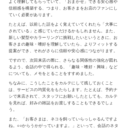
よく理解してもらっていて、「おまかせ」できる安心感や
信頼感を構築する、つまり、お客さまをお店のファンにし
ていく必要があります。
たとえば、以前した話をよく覚えていてくれたら「大事に
されている」と感じていただけるかもしれません。また、
新しい髪型やカラーリングに挑戦したいというときに、お
客さまの趣味・嗜好を理解していたら、よりフィットする
提案ができ、それがさらに信頼や安心感につながります。
ですので、次回来店の際に、さらなる関係性の強化が図れ
るよう、会話の中で得られる、「趣味・嗜好・興味」など
についても、メモをとることをすすめました。
ちなみに、こうしたことをカルテにして残しておくこと
は、サービスの均質化をもたらします。たとえば、予約ナ
シで来店されて、スタッフにお願いしたとしても、カルテ
を見れば、好みの雑誌をお渡しすることもできるでしょ
う。
また、「お客さまは、ネコを飼っていらっしゃるんですよ
ね。○○からうかがっていますよ。」といって、会話のネタ