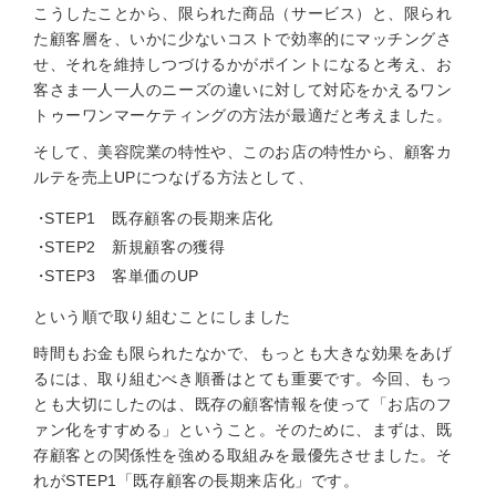
こうしたことから、限られた商品（サービス）と、限られ
た顧客層を、いかに少ないコストで効率的にマッチングさ
せ、それを維持しつづけるかがポイントになると考え、お
客さま一人一人のニーズの違いに対して対応をかえるワン
トゥーワンマーケティングの方法が最適だと考えました。
そして、美容院業の特性や、このお店の特性から、顧客カ
ルテを売上UPにつなげる方法として、
STEP1 既存顧客の長期来店化
STEP2 新規顧客の獲得
STEP3 客単価のUP
という順で取り組むことにしました
時間もお金も限られたなかで、もっとも大きな効果をあげ
るには、取り組むべき順番はとても重要です。今回、もっ
とも大切にしたのは、既存の顧客情報を使って「お店のフ
ァン化をすすめる」ということ。そのために、まずは、既
存顧客との関係性を強める取組みを最優先させました。そ
れがSTEP1「既存顧客の長期来店化」です。