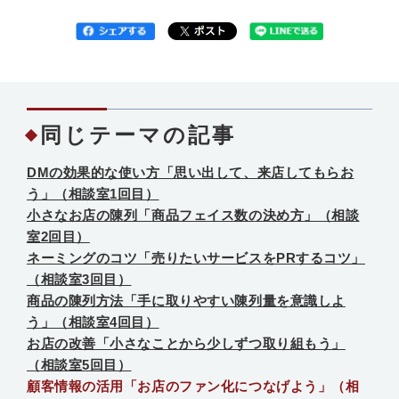
同じテーマの記事
DMの効果的な使い方「思い出して、来店してもらお
う」（相談室1回目）
小さなお店の陳列「商品フェイス数の決め方」（相談
室2回目）
ネーミングのコツ「売りたいサービスをPRするコツ」
（相談室3回目）
商品の陳列方法「手に取りやすい陳列量を意識しよ
う」（相談室4回目）
お店の改善「小さなことから少しずつ取り組もう」
（相談室5回目）
顧客情報の活用「お店のファン化につなげよう」（相