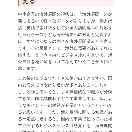
える
中小企業の海外展開の現状は、「海外展開」の定
義によるので様々なデータがありますが、例えば
店に英語で張り紙をして外国人訪問客への対応を
行ったケースなども海外需要への対応と定義すれ
ば、すでにかなりの割合が海外展開済みとも言え
ます。その延長として、海外に需要がありそれに
応える、という単純なビジネス原則を貫いて、海
外展開を地に足をつけて考えていくことが大切に
思います。
この後のコラムでたくさん例が出てきますが、国
内と海外ではやはり違いが多々あります。しか
し、勉強していくと、まず典型的な問題点が分類
できて、国地域問わずどこで事業しても、似たよ
うなポイントへの対処が必要だということがわか
ると思います。また、海外展開に関する知識があ
る一定点に達すると、国内の事業で使っていた経
営に関するビジネスセンス（感覚）を、海外展開