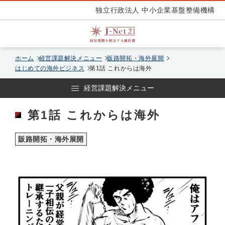
独立行政法人 中小企業基盤整備機構
ホーム
経営課題解決メニュー
販路開拓・海外展開
はじめての海外ビジネス
第1話 これからは海外
経営課題解決メニュー
第1話 これからは海外
販路開拓・海外展開