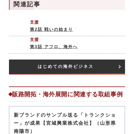
関連記事
支援
第2話 戦いの始まり
支援
第3話 アフロ、海外へ
はじめての海外ビジネス​
販路開拓・海外展開に関連する取組事例
新ブランドのサンプル送る「トランクショ
ー」が成果【宮城興業株式会社】（山形県
南陽市）