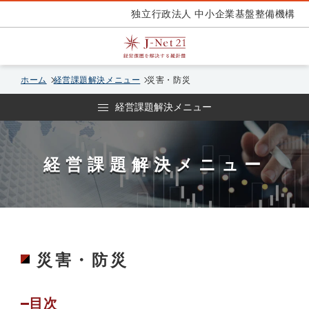
独立行政法人 中小企業基盤整備機構
ホーム
経営課題解決メニュー
災害・防災
経営課題解決メニュー
経営課題解決メニュー
災害・防災
目次