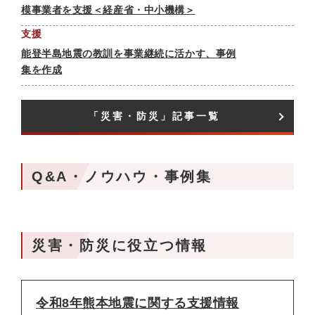
模事業者を支援＜経産省・中小機構＞
支援
能登半島地震の教訓を事業継続に活かす、事例
集を作成
「災害・防災」記事一覧
Q&A・ノウハウ・事例集
災害・防災に役立つ情報
令和8年熊本地震に関する支援情報