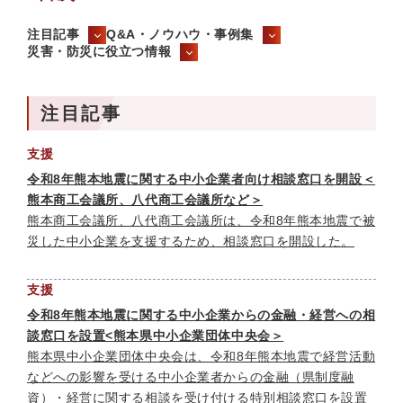
注目記事
Q&A・ノウハウ・事例集
災害・防災に役立つ情報
注目記事
支援
令和8年熊本地震に関する中小企業者向け相談窓口を開設＜
熊本商工会議所、八代商工会議所など＞
熊本商工会議所、八代商工会議所は、令和8年熊本地震で被
災した中小企業を支援するため、相談窓口を開設した。
支援
令和8年熊本地震に関する中小企業からの金融・経営への相
談窓口を設置<熊本県中小企業団体中央会＞
熊本県中小企業団体中央会は、令和8年熊本地震で経営活動
などへの影響を受ける中小企業者からの金融（県制度融
資）・経営に関する相談を受け付ける特別相談窓口を設置