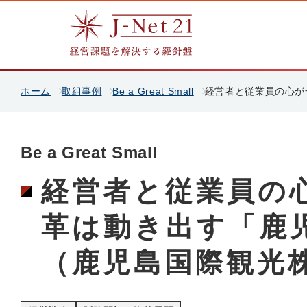
ホーム
取組事例
Be a Great Small
経営者と従業員の心が
Be a Great Small
経営者と従業員の
革は動き出す「鹿
（鹿児島国際観光