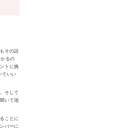
もその話
かかるの
ントに挑
いていい
。そして
聞いて池
ることに
ンバーに