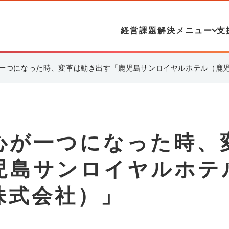
経営課題解決メニュー
支
一つになった時、変革は動き出す「鹿児島サンロイヤルホテル（鹿
心が一つになった時、
児島サンロイヤルホテ
株式会社）」