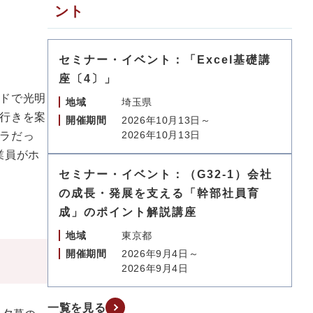
ント
セミナー・イベント：「Excel基礎講
座〔4〕」
ドで光明
地域
埼玉県
行きを案
開催期間
2026年10月13日～
2026年10月13日
ラだっ
業員がホ
セミナー・イベント：（G32-1）会社
の成長・発展を支える「幹部社員育
成」のポイント解説講座
地域
東京都
開催期間
2026年9月4日～
2026年9月4日
一覧を見る