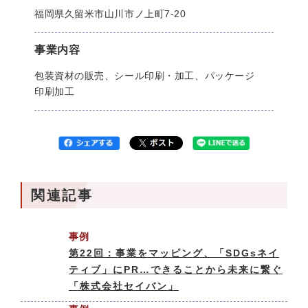
福岡県久留米市山川市ノ上町7-20
事業内容
包装資材の販売、シール印刷・加工、パッケージ
印刷加工
関連記事
事例
第22回：事業をマッピング、「SDGsネイ
ティブ」にPR…できることから未来に繋ぐ
「株式会社セイバン」