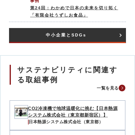
事例
第24回：わかめで日本の未来を切り拓く
「有限会社うずしお食品」
中小企業とSDGs​
サステナビリティに関連す
る取組事例
一覧を見る
CO2冷凍機で地球温暖化に挑む【日本熱源
システム株式会社（東京都新宿区）】
日本熱源システム株式会社（東京都）