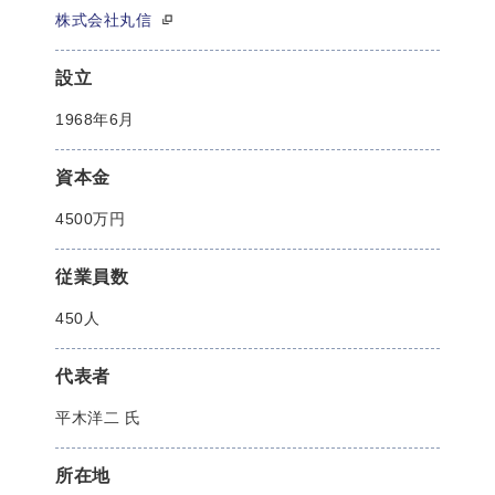
株式会社丸信
設立
1968年6月
資本金
4500万円
従業員数
450人
代表者
平木洋二 氏
所在地