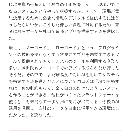
現場主導の生産という独自の仕組みを活かし、現場が楽に
なるシステムをどうやって構築するか。そして、現場が意
思決定するために必要な情報をデジタルで提供するにはど
うしたらいいか。こうした難しい課題に対応するため、業
者に頼らず一から独自で業務アプリを構築する道を選択し
た。
最近は「ノーコード」「ローコード」という、プログラミ
ングの技術を持たなくても容易にアプリを内製化できるツ
ールが提供されており、これらのツールを利用する企業が
多い。岡田氏もノーコードでのアプリ作成をかなり行った
そうだ。その中で、まだ難易度の高いAIを用いてシステム
を構築する道を選んだことについて岡田氏は「AIで開発す
れば、何の制約もなく、全て自分の好きなようにシステム
を作ることができる。他社がつくったプラットフォームを
使うと、将来的なデータ活用に制約が出てくる。今後のAI
活用を見据え、自社のデータを自由に活用できる環境にし
たかった」と説明した。