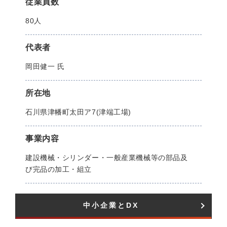
従業員数
80人
代表者
岡田健一 氏
所在地
石川県津幡町太田ア7(津端工場)
事業内容
建設機械・シリンダー・一般産業機械等の部品及
び完品の加工・組立
中小企業とDX​