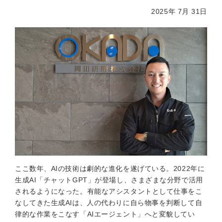
2025年 7月 31日
ここ数年、AIの技術は劇的な進化を遂げている。2022年に
生成AI「チャットGPT」が登場し、さまざまな分野で活用
されるようになった。有能なアシスタントとして仕事をこ
なしてきた生成AIは、人の代わりに自ら物事を判断して自
律的な作業をこなす「AIエージェント」へと変貌してい