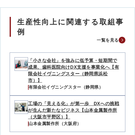
生産性向上に関連する取組事
例
一覧を見る
「小さな会社」を強みに低予算・短期間で
成果、歯科医院向けDX支援を事業化へ【有
限会社イヴニングスター（静岡県浜松
市）】
有限会社イヴニングスター（静岡県）
工場の「見える化」が第一歩 DXへの挑戦
が生んだ新たなビジネス【山本金属製作所
（大阪市平野区）】
山本金属製作所（大阪府）