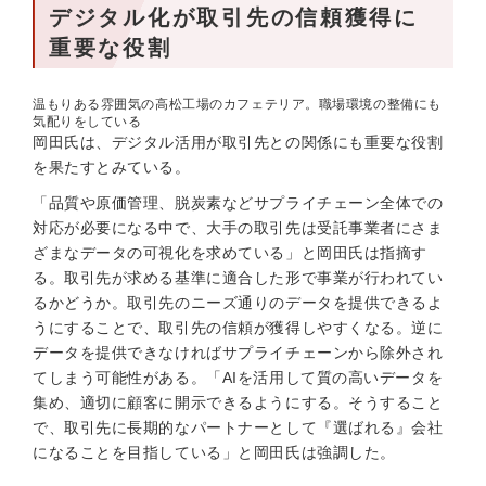
デジタル化が取引先の信頼獲得に
重要な役割
温もりある雰囲気の高松工場のカフェテリア。職場環境の整備にも
気配りをしている
岡田氏は、デジタル活用が取引先との関係にも重要な役割
を果たすとみている。
「品質や原価管理、脱炭素などサプライチェーン全体での
対応が必要になる中で、大手の取引先は受託事業者にさま
ざまなデータの可視化を求めている」と岡田氏は指摘す
る。取引先が求める基準に適合した形で事業が行われてい
るかどうか。取引先のニーズ通りのデータを提供できるよ
うにすることで、取引先の信頼が獲得しやすくなる。逆に
データを提供できなければサプライチェーンから除外され
てしまう可能性がある。「AIを活用して質の高いデータを
集め、適切に顧客に開示できるようにする。そうすること
で、取引先に長期的なパートナーとして『選ばれる』会社
になることを目指している」と岡田氏は強調した。