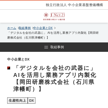
独立行政法人 中小企業基盤整備機構
ホーム
取組事例
中小企業とDX
「デジタルを会社の武器に」 AIを活用し業務アプリ内製化【岡田研
磨株式会社（石川県津幡町）】
取組事例
中小企業とDX
「デジタルを会社の武器に」
AIを活用し業務アプリ内製化
【岡田研磨株式会社（石川県
津幡町）】
生産性向上
DX