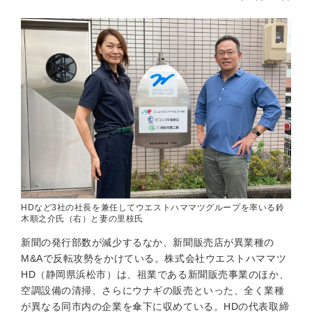
HDなど3社の社長を兼任してウエストハママツグループを率いる鈴
木順之介氏（右）と妻の里枝氏
新聞の発行部数が減少するなか、新聞販売店が異業種の
M&Aで反転攻勢をかけている。株式会社ウエストハママツ
HD（静岡県浜松市）は、祖業である新聞販売事業のほか、
空調設備の清掃、さらにウナギの販売といった、全く業種
が異なる同市内の企業を傘下に収めている。HDの代表取締