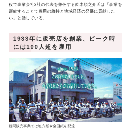
役で事業会社2社の代表を兼任する鈴木順之介氏は「事業を
継続することで雇用の維持と地域経済の発展に貢献した
い」と話している。
1933年に販売店を創業、ピーク時
には100人超を雇用
新聞販売事業では地方紙や全国紙を配達