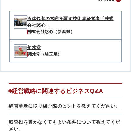
液体包装の常識を覆す技術者経営者「株式
会社悠心」
株式会社悠心（新潟県）
菊水堂
菊水堂（埼玉県）
経営戦略に関連するビジネスQ&A
経営革新に取り組む際のヒントを教えてください。
監査役を置かなくてもよい条件について教えてくだ
さい。