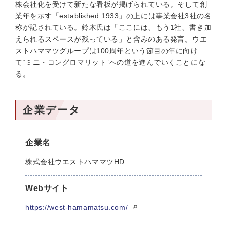
株会社化を受けて新たな看板が掲げられている。そして創
業年を示す「established 1933」の上には事業会社3社の名
称が記されている。鈴木氏は「ここには、もう1社、書き加
えられるスペースが残っている」と含みのある発言。ウエ
ストハママツグループは100周年という節目の年に向け
て“ミニ・コングロマリット”への道を進んでいくことにな
る。
企業データ
企業名
株式会社ウエストハママツHD
Webサイト
https://west-hamamatsu.com/