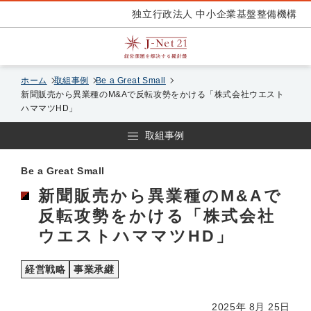
独立行政法人 中小企業基盤整備機構
ホーム
取組事例
Be a Great Small
新聞販売から異業種のM&Aで反転攻勢をかける「株式会社ウエスト
ハママツHD」
取組事例
Be a Great Small
新聞販売から異業種のM&Aで
反転攻勢をかける「株式会社
ウエストハママツHD」
経営戦略
事業承継
2025年 8月 25日