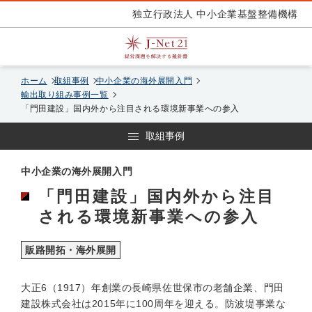
独立行政法人 中小企業基盤整備機構
ホーム
取組事例
中小企業の海外展開入門
輸出取り組み事例一覧
「門田建設」国内外から注目される環境新事業への参入
取組事例
中小企業の海外展開入門
「門田建設」国内外から注目
される環境新事業への参入
販路開拓・海外展開
大正6（1917）年創業の長崎県佐世保市の老舗企業、門田
建設株式会社は2015年に100周年を迎える。防波堤事業な