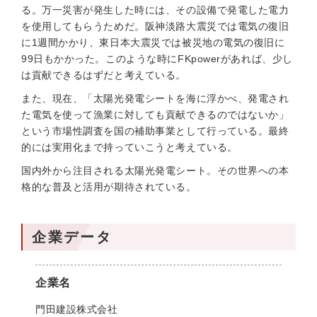
る。万一災害が発生した時には、その設備で発電した電力
を使用してもらうためだ。阪神淡路大震災では電気の復旧
に1週間かかり、東日本大震災では被災地の電気の復旧に
99日もかかった。このような時にFKpowerがあれば、少し
は貢献できるはずだと考えている。
また、現在、「太陽光発電シートを海に浮かべ、発電され
た電気を使って漁業に対しても貢献できるのではないか」
という市場性調査を国の補助事業として行っている。最終
的には実用化まで持っていこうと考えている。
国内外から注目される太陽光発電シート。その世界への本
格的な普及と活用が期待されている。
企業データ
企業名
門田建設株式会社