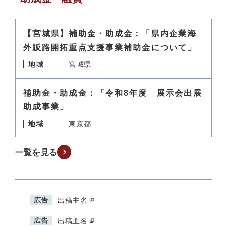
【宮城県】補助金・助成金：「県内企業海
外販路開拓重点支援事業補助金について」
地域
宮城県
補助金・助成金：「令和8年度 展示会出展
助成事業」
地域
東京都
一覧を見る
広告
出稿主名
広告
出稿主名