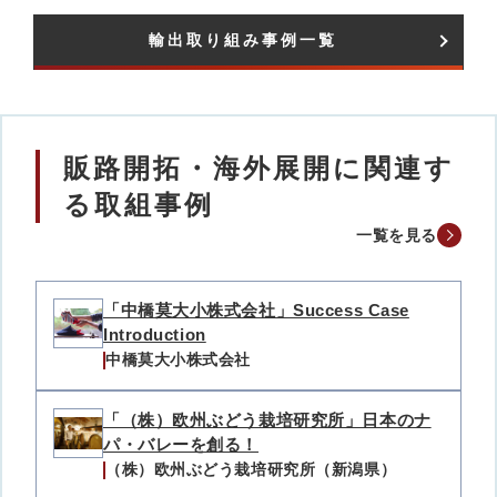
輸出取り組み事例一覧​
販路開拓・海外展開に関連す
る取組事例
一覧を見る
「中橋莫大小株式会社」Success Case
Introduction
中橋莫大小株式会社
「（株）欧州ぶどう栽培研究所」日本のナ
パ・バレーを創る！
（株）欧州ぶどう栽培研究所（新潟県）