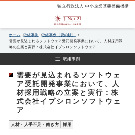
独立行政法人 中小企業基盤整備機構
ホーム
取組事例
取組事例（要約版）
需要が見込まれるソフトウェア受託開発事業において、人材採用戦
略の立案と実行：株式会社イプシロンソフトウェア
取組事例
需要が見込まれるソフトウェ
ア受託開発事業において、人
材採用戦略の立案と実行：株
式会社イプシロンソフトウェ
ア
人材・人手不足・働き方
採用