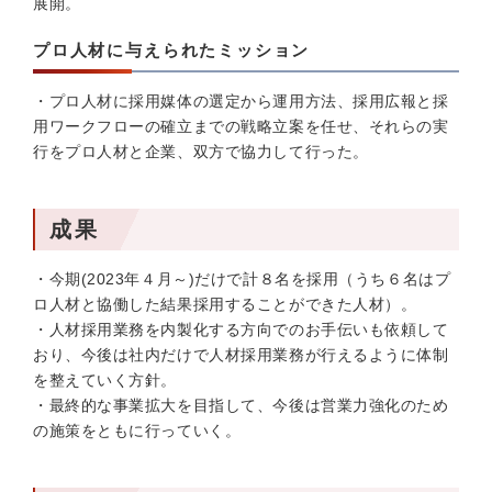
展開。
プロ人材に与えられたミッション
・プロ人材に採用媒体の選定から運用方法、採用広報と採
用ワークフローの確立までの戦略立案を任せ、それらの実
行をプロ人材と企業、双方で協力して行った。
成果
・今期(2023年４月～)だけで計８名を採用（うち６名はプ
ロ人材と協働した結果採用することができた人材）。
・人材採用業務を内製化する方向でのお手伝いも依頼して
おり、今後は社内だけで人材採用業務が行えるように体制
を整えていく方針。
・最終的な事業拡大を目指して、今後は営業力強化のため
の施策をともに行っていく。