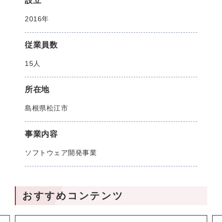
設立
2016年
従業員数
15人
所在地
島根県松江市
事業内容
ソフトウェア開発事業
おすすめコンテンツ