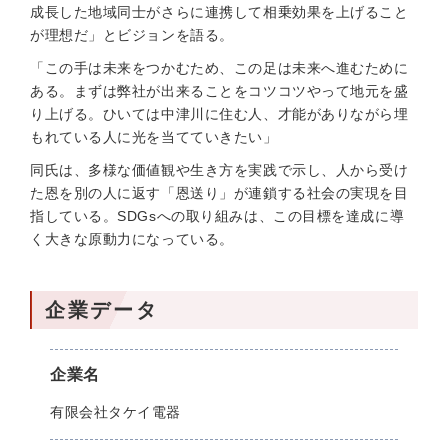
成長した地域同士がさらに連携して相乗効果を上げること
が理想だ」とビジョンを語る。
「この手は未来をつかむため、この足は未来へ進むために
ある。まずは弊社が出来ることをコツコツやって地元を盛
り上げる。ひいては中津川に住む人、才能がありながら埋
もれている人に光を当てていきたい」
同氏は、多様な価値観や生き方を実践で示し、人から受け
た恩を別の人に返す「恩送り」が連鎖する社会の実現を目
指している。SDGsへの取り組みは、この目標を達成に導
く大きな原動力になっている。
企業データ
企業名
有限会社タケイ電器