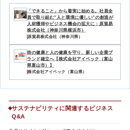
「できること」から着実に始める。社員全
員で取り組む”人と環境に優しい”の創造が
人材獲得やビジネス機会の拡大に：原貿易
株式会社（神奈川県横浜市）
原貿易株式会社（神奈川県）
街の健康と人の健康を守り、新しい企業ブ
ランド確立へ【株式会社アイペック（富山
県富山市）】
株式会社アイペック（富山県）
サステナビリティに関連するビジネス
Q&A