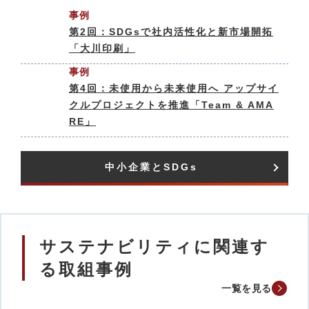
事例
第2回：SDGsで社内活性化と新市場開拓
「大川印刷」
事例
第4回：未使用から未来使用へ アップサイ
クルプロジェクトを推進「Team & AMA
RE」
中小企業とSDGs​
サステナビリティに関連す
る取組事例
一覧を見る