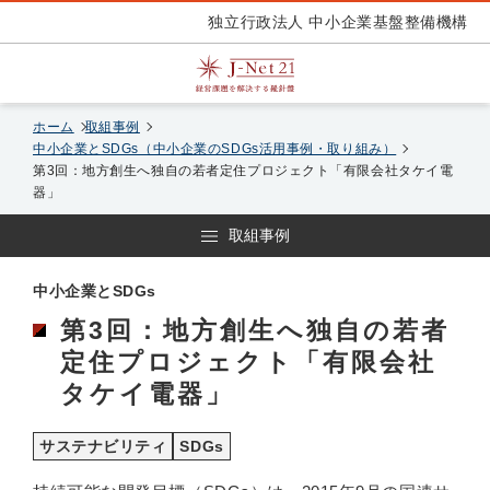
独立行政法人 中小企業基盤整備機構
ホーム
取組事例
中小企業とSDGs（中小企業のSDGs活用事例・取り組み）
第3回：地方創生へ独自の若者定住プロジェクト「有限会社タケイ電
器」
取組事例
中小企業とSDGs
第3回：地方創生へ独自の若者
定住プロジェクト「有限会社
タケイ電器」
サステナビリティ
SDGs