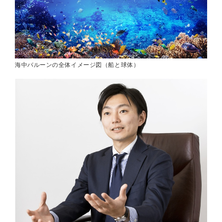
海中バルーンの全体イメージ図（船と球体）