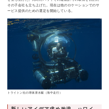
その子会社も立ち上げた。現在は他のロケーションでのサ
ービス提供のための選定を開始している。
トライトン社の球体潜水艇（海中走行）