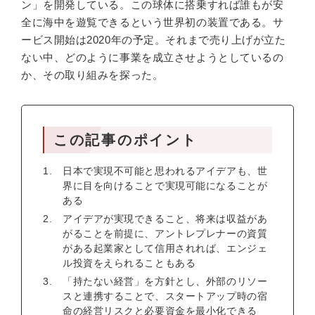
ン」を開発している。この球体に搭乗すれば誰もが安
全に海中を遊覧できるという世界初の装置である。サ
ービス開始は2020年の予定。それまで売り上げが立た
ない中、どのように事業を成立させようとしているの
か、その取り組みを探った。
この記事のポイント
日本で実現不可能と思われるアイデアも、世
界に目を向けることで実現可能になることが
ある
アイデアが実現できること、将来は収益があ
がることを前提に、アントレプレナーの資質
がある起業家として信用されれば、エンジェ
ル投資をえられることもある
「持たない経営」を方針とし、外部のリソー
スと連携することで、スタートアップ時の宿
命の経営リスクと必要資金を最小化できる