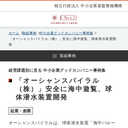
独立行政法人 中小企業基盤整備機構
ホーム
取組事例
中小企業グッドカンパニー事例集
「オーシャンスパイラル（株）」安全に海中遊覧、球体潜水装置開
発
取組事例
経営課題別に見る 中小企業グッドカンパニー事例集
「オーシャンスパイラル
（株）」安全に海中遊覧、球
体潜水装置開発
起業・創業
オーシャンスパイラルは、球体潜水装置「海中バルー