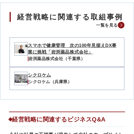
経営戦略に関連する取組事例
一覧を見る
スマホで健康管理 次の100年見据えDX事
業に挑戦「岩渕薬品株式会社」
岩渕薬品株式会社（千葉県）
シクロケム
シクロケム（兵庫県）
経営戦略に関連するビジネスQ&A