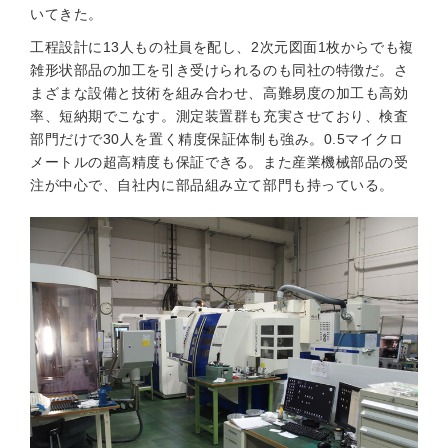
いてきた。
工程設計に13人もの社員を配し、2次元図面1枚からでも複
雑形状部品の加工を引き受けられるのも同社の特徴だ。さ
まざまな設備と技術を組み合わせ、高難易度の加工も高効
率、短納期でこなす。測定装置群も充実させており、検査
部門だけで30人を置く精度保証体制も強み。0.5マイクロ
メートルの超高精度も保証できる。また産業機械部品の受
注が中心で、自社内に部品組み立て部門も持っている。