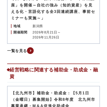
座」を開催～自社の強み（知的資産）を見
える化・言語化する全3回連続講座、事前セ
ミナーも実施～」
地域
新潟県
開催期間
2026年8月21日～
2026年11月26日
一覧を見る
経営戦略に関連する補助金・助成金・融
資
【北九州市】補助金・助成金：【5月1日
（金曜日）募集開始】令和8年度 北九州市
事業承継・M＆A促進化助成金