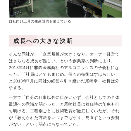
自社向け工具の生産設備も備えている
成長への大きな決断
そんな同社が、「企業規模が大きくなり、オーナー経営で
はさらなる成長が難しい」という創業家の判断により、
2013年4月に非鉄金属商社のアルコニックスの子会社にな
った。「社員はとてもまじめ。個々の技術はすばらしい」
と2013年7月に同社の経営を引き継いだ尾崎幸一社長は分
析する。
一方で「自分の仕事以外に目がいかず、会社としての全体
最適への意識が弱かった」と尾崎社長は着任時の印象も打
ち明ける。工程別ごとに技術教育が徹底していたが、それ
が「教えられた方法をいつまでも守り、見直すという姿勢
がない」という弱点にもなっていた。