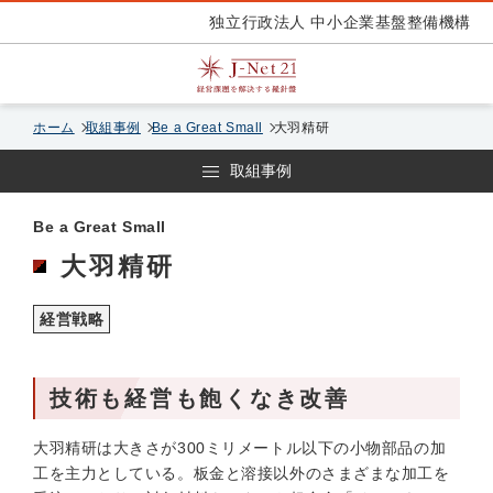
独立行政法人 中小企業基盤整備機構
ホーム
取組事例
Be a Great Small
大羽精研
取組事例
Be a Great Small
大羽精研
経営戦略
技術も経営も飽くなき改善
大羽精研は大きさが300ミリメートル以下の小物部品の加
工を主力としている。板金と溶接以外のさまざまな加工を