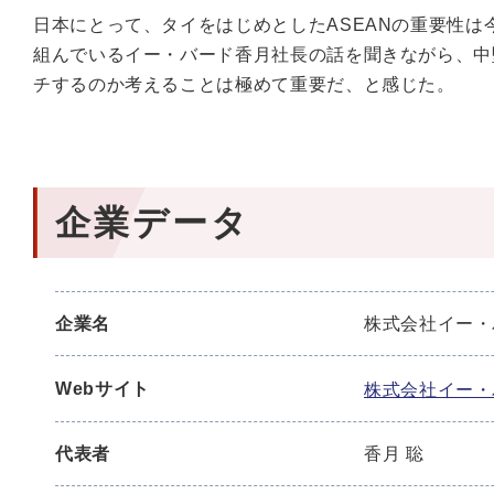
日本にとって、タイをはじめとしたASEANの重要性
組んでいるイー・バード香月社長の話を聞きながら、中
チするのか考えることは極めて重要だ、と感じた。
企業データ
企業名
株式会社イー・
Webサイト
株式会社イー
代表者
香月 聡