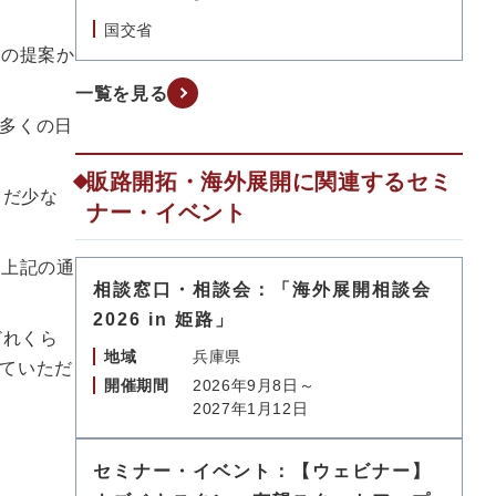
国交省
作の提案か
一覧を見る
多くの日
販路開拓・海外展開に関連するセミ
まだ少な
ナー・イベント
、上記の通
相談窓口・相談会：「海外展開相談会
2026 in 姫路」
どれくら
地域
兵庫県
ていただ
開催期間
2026年9月8日～
2027年1月12日
セミナー・イベント：【ウェビナー】