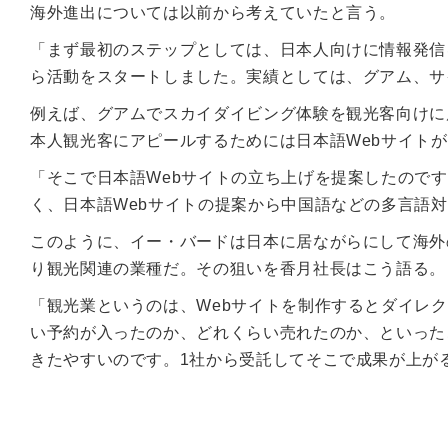
海外進出については以前から考えていたと言う。
「まず最初のステップとしては、日本人向けに情報発信
ら活動をスタートしました。実績としては、グアム、サ
例えば、グアムでスカイダイビング体験を観光客向けに
本人観光客にアピールするためには日本語Webサイト
「そこで日本語Webサイトの立ち上げを提案したので
く、日本語Webサイトの提案から中国語などの多言語対
このように、イー・バードは日本に居ながらにして海外
り観光関連の業種だ。その狙いを香月社長はこう語る。
「観光業というのは、Webサイトを制作するとダイレ
い予約が入ったのか、どれくらい売れたのか、といった
きたやすいのです。1社から受託してそこで成果が上が