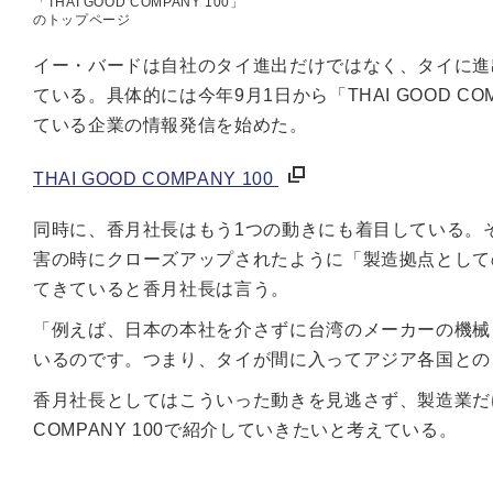
「THAI GOOD COMPANY 100」
のトップページ
イー・バードは自社のタイ進出だけではなく、タイに進
ている。具体的には今年9月1日から「THAI GOOD C
ている企業の情報発信を始めた。
THAI GOOD COMPANY 100
同時に、香月社長はもう1つの動きにも着目している。
害の時にクローズアップされたように「製造拠点として
てきていると香月社長は言う。
「例えば、日本の本社を介さずに台湾のメーカーの機械
いるのです。つまり、タイが間に入ってアジア各国との
香月社長としてはこういった動きを見逃さず、製造業だけ
COMPANY 100で紹介していきたいと考えている。