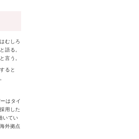
はむしろ
と語る。
と言う。
すると
。
バーはタイ
採用した
働いてい
海外拠点