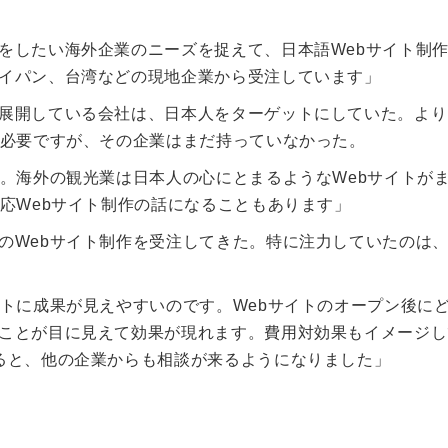
をしたい海外企業のニーズを捉えて、日本語Webサイト制
イパン、台湾などの現地企業から受注しています」
展開している会社は、日本人をターゲットにしていた。より
が必要ですが、その企業はまだ持っていなかった。
す。海外の観光業は日本人の心にとまるようなWebサイトが
応Webサイト制作の話になることもあります」
のWebサイト制作を受注してきた。特に注力していたのは
クトに成果が見えやすいのです。Webサイトのオープン後に
ことが目に見えて効果が現れます。費用対効果もイメージし
ると、他の企業からも相談が来るようになりました」