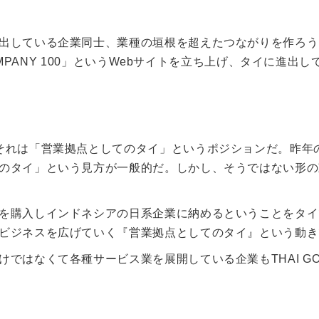
出している企業同士、業種の垣根を超えたつながりを作ろう
OMPANY 100」というWebサイトを立ち上げ、タイに進出し
それは「営業拠点としてのタイ」というポジションだ。昨年
のタイ」という見方が一般的だ。しかし、そうではない形の
を購入しインドネシアの日系企業に納めるということをタイ
ビジネスを広げていく『営業拠点としてのタイ』という動き
ではなくて各種サービス業を展開している企業もTHAI GO