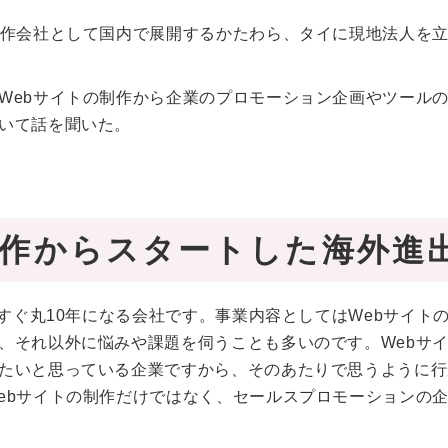
制作会社として国内で展開するかたわら、タイに現地法人を
Webサイトの制作から企業のプロモーション企画やツール
いて話を聞いた。
制作からスタートした海外進
うすぐ丸10年になる会社です。事業内容としてはWebサイト
、それ以外に悩みや課題を伺うことも多いのです。Webサ
たいと思っている企業ですから、そのあたりで思うように行
ebサイトの制作だけではなく、セールスプロモーションの