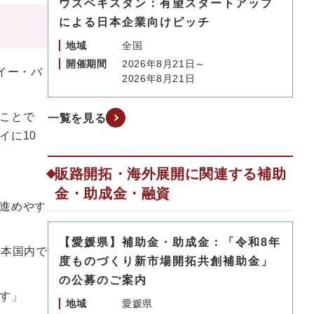
ウズベキスタン：有望スタートアップ
による日本企業向けピッチ
地域
全国
開催期間
2026年8月21日～
イー・バ
2026年8月21日
ことで
一覧を見る
イに10
販路開拓・海外展開に関連する補助
金・助成金・融資
進めやす
【愛媛県】補助金・助成金：「令和8年
日本国内で
度ものづくり新市場開拓共創補助金」
の公募のご案内
す」
地域
愛媛県