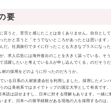
の要
に言うと、苦労と感じたことは全くありません。自分として
ったかと言うと「そうでないところがあったとは思います」
んだ。社員旅行でタイに行ったことも大きなプラスになった
が、求人広告には海外進出のことを大きく謳っている。そう
て活躍したいと考えている人が申し込んでくる」のだそうだ
人材の採用をどのように行ったのだろうか。
載いただいている日系の人材派遣会社を利用しました。採用したメン
うのは美術系ではタイでトップの国立大学として有名です。
日本語は話せますし、日本に対する理解もあります。一緒に
います。日本への留学経験がある現地の人を採用するのは、