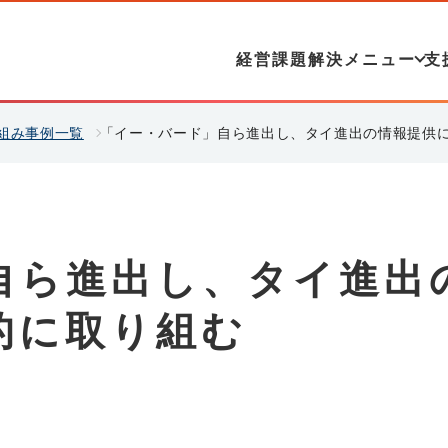
経営課題解決メニュー
支
組み事例一覧
「イー・バード」自ら進出し、タイ進出の情報提供
自ら進出し、タイ進出
的に取り組む