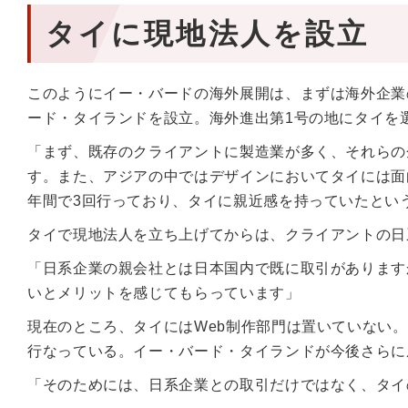
タイに現地法人を設立
このようにイー・バードの海外展開は、まずは海外企業
ード・タイランドを設立。海外進出第1号の地にタイを
「まず、既存のクライアントに製造業が多く、それらの
す。また、アジアの中ではデザインにおいてタイには面
年間で3回行っており、タイに親近感を持っていたとい
タイで現地法人を立ち上げてからは、クライアントの日
「日系企業の親会社とは日本国内で既に取引があります
いとメリットを感じてもらっています」
現在のところ、タイにはWeb制作部門は置いていない
行なっている。イー・バード・タイランドが今後さらに
「そのためには、日系企業との取引だけではなく、タイ