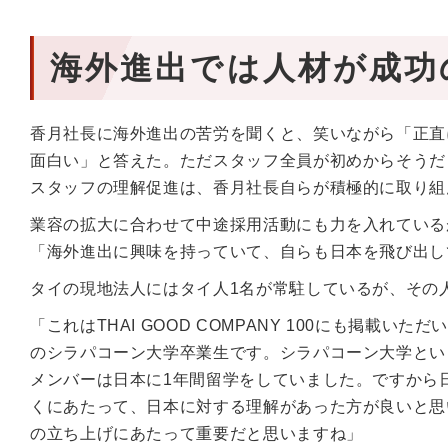
海外進出では人材が成功
香月社長に海外進出の苦労を聞くと、笑いながら「正直
面白い」と答えた。ただスタッフ全員が初めからそうだ
スタッフの理解促進は、香月社長自らが積極的に取り組
業容の拡大に合わせて中途採用活動にも力を入れている
「海外進出に興味を持っていて、自らも日本を飛び出し
タイの現地法人にはタイ人1名が常駐しているが、その
「これはTHAI GOOD COMPANY 100にも掲
のシラパコーン大学卒業生です。シラパコーン大学とい
メンバーは日本に1年間留学をしていました。ですから
くにあたって、日本に対する理解があった方が良いと思
の立ち上げにあたって重要だと思いますね」