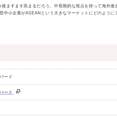
は今後ますます高まるだろう。中長期的な視点を持って海外進
堅中小企業がASEANという大きなマーケットにどのように
バード
・バード