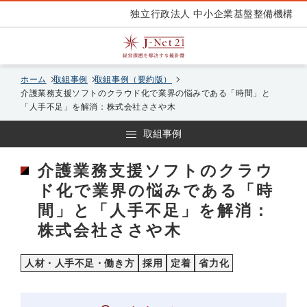
独立行政法人 中小企業基盤整備機構
ホーム
取組事例
取組事例（要約版）
介護業務支援ソフトのクラウド化で業界の悩みである「時間」と
「人手不足」を解消：株式会社ささや木
取組事例
介護業務支援ソフトのクラウ
ド化で業界の悩みである「時
間」と「人手不足」を解消：
株式会社ささや木
人材・人手不足・働き方
採用
定着
省力化