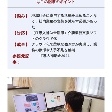
この記事のポイント
地域社会に寄与する活動を止めることな
【悩み】
く、社内業務の負荷を減らす必要があっ
た
（IT導入補助金活用）介護業務支援ソフ
【対応】
トのクラウド化
クラウド化で柔軟な働き方が実現し、業
【成果】
務の停滞や人手不足を解消
IT導入補助金2021
参照元記
事：