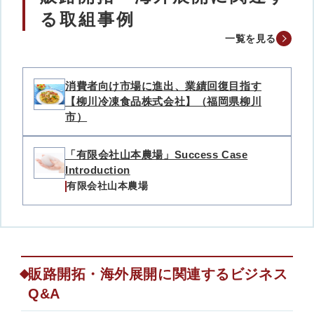
る取組事例
一覧を見る
消費者向け市場に進出、業績回復目指す
【柳川冷凍食品株式会社】（福岡県柳川
市）
「有限会社山本農場」Success Case
Introduction
有限会社山本農場
販路開拓・海外展開に関連するビジネス
Q&A