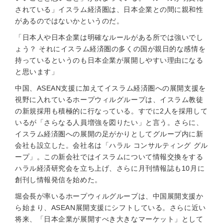
されている」イスラム経済圏は、日本企業との間に親和性
があるのではないかというのだ。
「日本人や日本企業は明確なルールがある所では強いでし
ょう？ それにイスラム経済圏の多くの国が親日的な感情を
持っているというのも日本企業が展開しやすい理由になる
と思います」
中国、ASEAN支援に加えてイスラム経済圏への展開支援を
視野に入れているホープウィルグループは、イスラム教徒
の新規採用も積極的に行なっている。すでに2人を採用して
いるが「さらなる人員増強を図りたい」と言う。さらに、
イスラム経済圏への展開の足がかりとしてグループ内に新
会社も設立した。会社名は「ハラル コンサルティング グル
ープ」。この新会社ではイスラムについて情報交換をする
ハラル経済研究会を立ち上げ、さらに月刊情報誌も10月に
創刊し情報発信を始めた。
堀会長が率いるホープウィルグループは、中国展開支援か
ら始まり、ASEAN展開支援にシフトしている。さらに近い
将来、「日本企業が展開すべき大きなマーケット」として