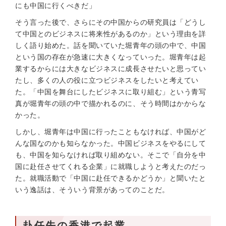
にも中国に行くべきだ」
そう言った後で、さらにその中国からの研究員は「どうし
て中国とのビジネスに将来性があるのか」という理由を詳
しく語り始めた。話を聞いていた堀青年の頭の中で、中国
という国の存在が急速に大きくなっていった。堀青年は起
業するからには大きなビジネスに成長させたいと思ってい
たし、多くの人の役に立つビジネスをしたいと考えてい
た。「中国を舞台にしたビジネスに取り組む」という青写
真が堀青年の頭の中で描かれるのに、そう時間はかからな
かった。
しかし、堀青年は中国に行ったこともなければ、中国がど
んな国なのかも知らなかった。中国ビジネスをやるにして
も、中国を知らなければ取り組めない。そこで「自分を中
国に赴任させてくれる企業」に就職しようと考えたのだっ
た。就職活動で「中国に赴任できるかどうか」と聞いたと
いう逸話は、そういう背景があってのことだ。
赴任先の香港で起業