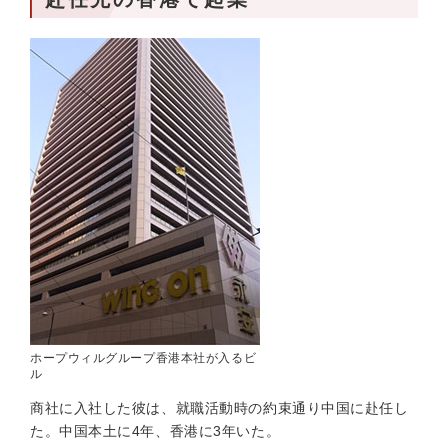
ホープウィルグループ香港本社が入るビ
ル
商社に入社した彼は、就職活動時の約束通り中国に赴任し
た。中国本土に4年、香港に3年いた。