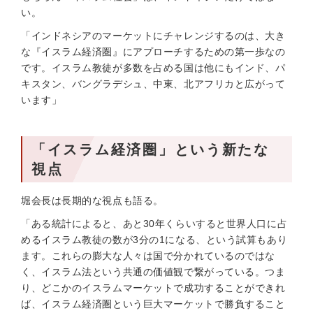
い。
「インドネシアのマーケットにチャレンジするのは、大き
な『イスラム経済圏』にアプローチするための第一歩なの
です。イスラム教徒が多数を占める国は他にもインド、パ
キスタン、バングラデシュ、中東、北アフリカと広がって
います」
「イスラム経済圏」という新たな
視点
堀会長は長期的な視点も語る。
「ある統計によると、あと30年くらいすると世界人口に占
めるイスラム教徒の数が3分の1になる、という試算もあり
ます。これらの膨大な人々は国で分かれているのではな
く、イスラム法という共通の価値観で繋がっている。つま
り、どこかのイスラムマーケットで成功することができれ
ば、イスラム経済圏という巨大マーケットで勝負すること