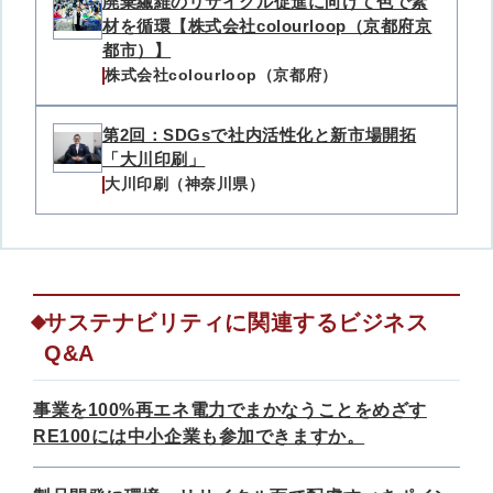
廃棄繊維のリサイクル促進に向けて色で素
材を循環【株式会社colourloop（京都府京
都市）】
株式会社colourloop（京都府）
第2回：SDGsで社内活性化と新市場開拓
「大川印刷」
大川印刷（神奈川県）
サステナビリティに関連するビジネス
Q&A
事業を100%再エネ電力でまかなうことをめざす
RE100には中小企業も参加できますか。