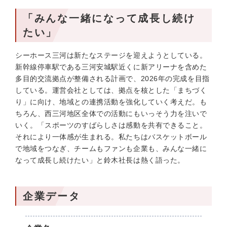
「みんな一緒になって成長し続け
たい」
シーホース三河は新たなステージを迎えようとしている。
新幹線停車駅である三河安城駅近くに新アリーナを含めた
多目的交流拠点が整備される計画で、2026年の完成を目指
している。運営会社としては、拠点を核とした「まちづく
り」に向け、地域との連携活動を強化していく考えだ。も
ちろん、西三河地区全体での活動にもいっそう力を注いで
いく。「スポーツのすばらしさは感動を共有できること。
それにより一体感が生まれる。私たちはバスケットボール
で地域をつなぎ、チームもファンも企業も、みんな一緒に
なって成長し続けたい」と鈴木社長は熱く語った。
企業データ