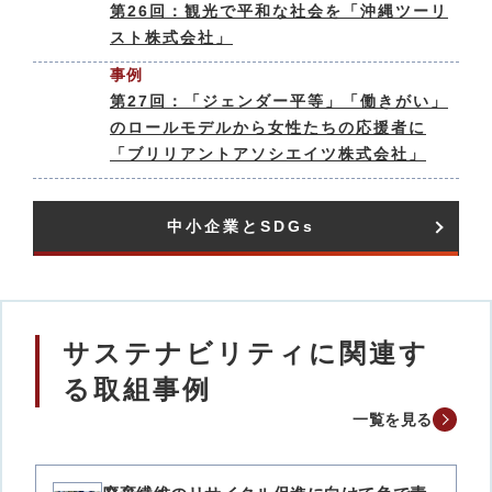
第26回：観光で平和な社会を「沖縄ツーリ
スト株式会社」
事例
第27回：「ジェンダー平等」「働きがい」
のロールモデルから女性たちの応援者に
「ブリリアントアソシエイツ株式会社」
中小企業とSDGs​
サステナビリティに関連す
る取組事例
一覧を見る