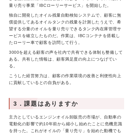
量り売り事業「IBCローリーサービス」を開始した。
独自に開発したオイル残量自動検知システムで、顧客に無
償提供してあるオイルタンクの残量を計測したうえで、希
望する分量のオイルを量り売りできるタンク内在庫管理サ
ービスを確立したものだ。作業は、IBCコンテナを搭載し
たローリー車で顧客を訪問して行う。
3000を超える顧客の声を社内で共有できる体制も整備して
ある。共有した情報は、顧客満足度の向上につなげてい
る。
こうした経営努力は、顧客の作業環境の改善と利便性向上
に貢献しているとの自負がある。
3．課題はありますか
主力としているエンジンオイル卸販売の市場が、自動車の
電動化の影響で約10年前から縮小し始めたことに危機意識
を持った。これがオイルの「量り売り」を始めた動機でも