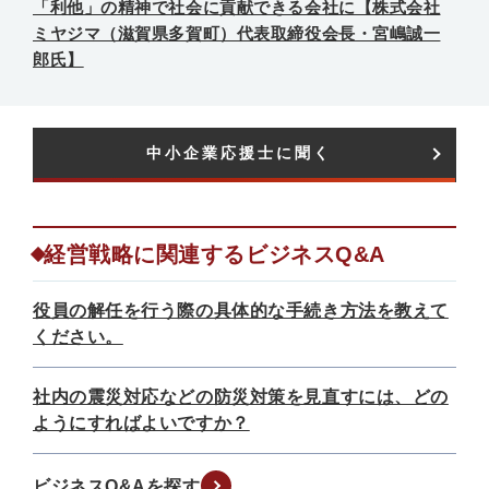
「利他」の精神で社会に貢献できる会社に【株式会社
ミヤジマ（滋賀県多賀町）代表取締役会長・宮嶋誠一
郎氏】
中小企業応援士に聞く​
経営戦略に関連するビジネスQ&A
役員の解任を行う際の具体的な手続き方法を教えて
ください。
社内の震災対応などの防災対策を見直すには、どの
ようにすればよいですか？
ビジネスQ&Aを探す