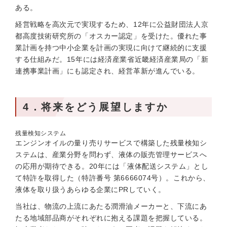
ある。
経営戦略を高次元で実現するため、12年に公益財団法人京
都高度技術研究所の「オスカー認定」を受けた。優れた事
業計画を持つ中小企業を計画の実現に向けて継続的に支援
する仕組みだ。15年には経済産業省近畿経済産業局の「新
連携事業計画」にも認定され、経営革新が進んでいる。
4．将来をどう展望しますか
残量検知システム
エンジンオイルの量り売りサービスで構築した残量検知シ
ステムは、産業分野を問わず、液体の販売管理サービスへ
の応用が期待できる。20年には「液体配送システム」とし
て特許を取得した（特許番号 第6666074号）。これから、
液体を取り扱うあらゆる企業にPRしていく。
当社は、物流の上流にあたる潤滑油メーカーと、下流にあ
たる地域部品商がそれぞれに抱える課題を把握している。