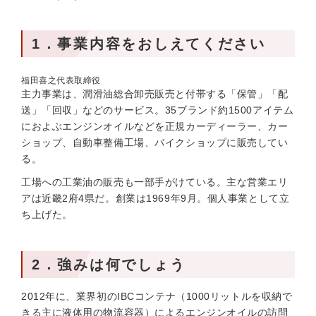
1．事業内容をおしえてください
福田喜之代表取締役
主力事業は、潤滑油総合卸売販売と付帯する「保管」「配
送」「回収」などのサービス。35ブランド約1500アイテム
におよぶエンジンオイルなどを正規カーディーラー、カー
ショップ、自動車整備工場、バイクショップに販売してい
る。
工場への工業油の販売も一部手がけている。主な営業エリ
アは近畿2府4県だ。創業は1969年9月。個人事業として立
ち上げた。
2．強みは何でしょう
2012年に、業界初のIBCコンテナ（1000リットルを収納で
きる主に液体用の物流容器）によるエンジンオイルの訪問