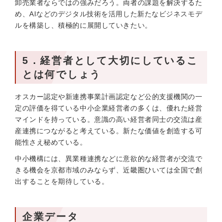
卸売業者ならではの強みだろう。両者の課題を解決するた
め、AIなどのデジタル技術を活用した新たなビジネスモデ
ルを構築し、積極的に展開していきたい。
5．経営者として大切にしているこ
とは何でしょう
オスカー認定や新連携事業計画認定など公的支援機関の一
定の評価を得ている中小企業経営者の多くは、優れた経営
マインドを持っている。意識の高い経営者同士の交流は産
産連携につながると考えている。新たな価値を創造する可
能性さえ秘めている。
中小機構には、異業種連携などに意欲的な経営者が交流で
きる機会を京都市域のみならず、近畿圏ひいては全国で創
出することを期待している。
企業データ