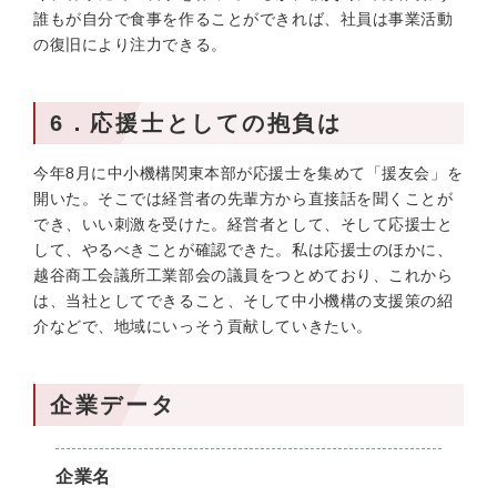
誰もが自分で食事を作ることができれば、社員は事業活動
の復旧により注力できる。
6．応援士としての抱負は
今年8月に中小機構関東本部が応援士を集めて「援友会」を
開いた。そこでは経営者の先輩方から直接話を聞くことが
でき、いい刺激を受けた。経営者として、そして応援士と
して、やるべきことが確認できた。私は応援士のほかに、
越谷商工会議所工業部会の議員をつとめており、これから
は、当社としてできること、そして中小機構の支援策の紹
介などで、地域にいっそう貢献していきたい。
企業データ
企業名