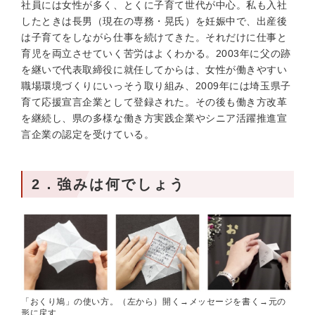
社員には女性が多く、とくに子育て世代が中心。私も入社
したときは長男（現在の専務・晃氏）を妊娠中で、出産後
は子育てをしながら仕事を続けてきた。それだけに仕事と
育児を両立させていく苦労はよくわかる。2003年に父の跡
を継いで代表取締役に就任してからは、女性が働きやすい
職場環境づくりにいっそう取り組み、2009年には埼玉県子
育て応援宣言企業として登録された。その後も働き方改革
を継続し、県の多様な働き方実践企業やシニア活躍推進宣
言企業の認定を受けている。
2．強みは何でしょう
「おくり鳩」の使い方。（左から）開く→メッセージを書く→元の
形に戻す