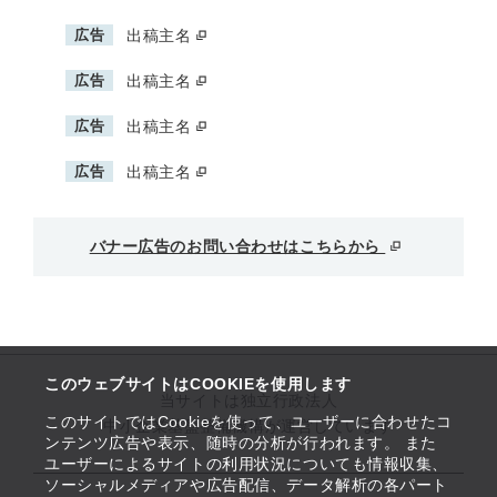
広告
出稿主名
広告
出稿主名
広告
出稿主名
広告
出稿主名
バナー広告のお問い合わせはこちらから
このウェブサイトはCOOKIEを使用します
当サイトは独立行政法人
このサイトではCookieを使って、ユーザーに合わせたコ
中小企業基盤整備機構が運営しています
ンテンツ広告や表示、随時の分析が行われます。 また
ユーザーによるサイトの利用状況についても情報収集、
ソーシャルメディアや広告配信、データ解析の各パート