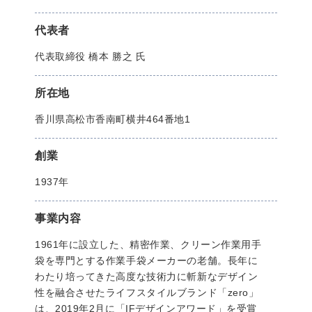
代表者
代表取締役 橋本 勝之 氏
所在地
香川県高松市香南町横井464番地1
創業
1937年
事業内容
1961年に設立した、精密作業、クリーン作業用手
袋を専門とする作業手袋メーカーの老舗。長年に
わたり培ってきた高度な技術力に斬新なデザイン
性を融合させたライフスタイルブランド「zero」
は、2019年2月に「IFデザインアワード」を受賞