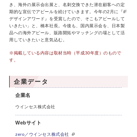
き、海外の展示会出展と、名刺交換できた潜在顧客への定
期的な宣伝でアピールを続けていきます。今年の2月に『iF
デザインアワード』を受賞したので、そこもアピールして
いきたい」と、橋本社長。今後も、国内展示会を、日本製
品への海外アピール、販路開拓やマッチングの場として活
用していきたいと意気込む。
※掲載している内容は取材当時（平成30年度）のもので
す。
企業データ
企業名
ウインセス株式会社
Webサイト
zero／ウインセス株式会社