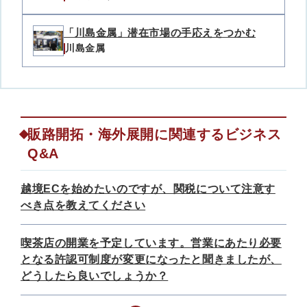
「川島金属」潜在市場の手応えをつかむ
川島金属
販路開拓・海外展開に関連するビジネス
Q&A
越境ECを始めたいのですが、関税について注意す
べき点を教えてください
喫茶店の開業を予定しています。営業にあたり必要
となる許認可制度が変更になったと聞きましたが、
どうしたら良いでしょうか？