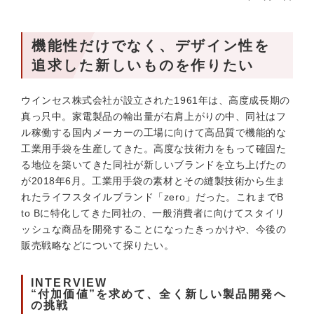
機能性だけでなく、デザイン性を
追求した新しいものを作りたい
ウインセス株式会社が設立された1961年は、高度成長期の
真っ只中。家電製品の輸出量が右肩上がりの中、同社はフ
ル稼働する国内メーカーの工場に向けて高品質で機能的な
工業用手袋を生産してきた。高度な技術力をもって確固た
る地位を築いてきた同社が新しいブランドを立ち上げたの
が2018年6月。工業用手袋の素材とその縫製技術から生ま
れたライフスタイルブランド「zero」だった。これまでB
to Bに特化してきた同社の、一般消費者に向けてスタイリ
ッシュな商品を開発することになったきっかけや、今後の
販売戦略などについて探りたい。
INTERVIEW
“付加価値”を求めて、全く新しい製品開発へ
の挑戦